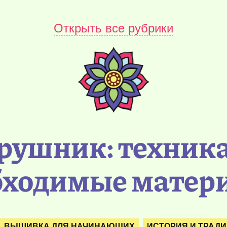
Открыть все рубрики
рушник: техник
бходимые матер
ВЫШИВКА ДЛЯ НАЧИНАЮЩИХ
ИСТОРИЯ И ТРАД