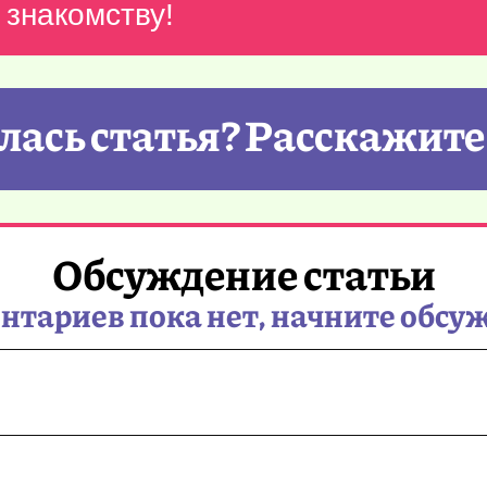
 знакомству!
ась статья? Расскажите
Обсуждение статьи
тариев пока нет, начните обсу