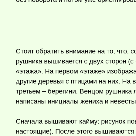
Стоит обратить внимание на то, что, 
рушника вышивается с двух сторон (с 
«этажа». На первом «этаже» изображ
другие деревья с птицами на них. На
третьем – берегини. Венцом рушника 
написаны инициалы жениха и невесты
Сначала вышивают кайму: рисунок пов
настоящие). После этого вышиваются 