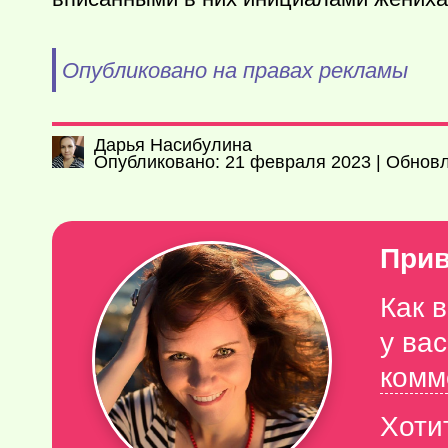
Опубликовано на правах рекламы
Дарья Насибулина
Опубликовано: 21 февраля 2023 | Обновл
Прив
Как 
у ва
комм
Хоти