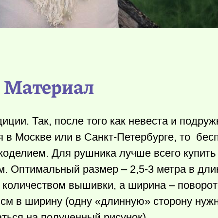
Материал
иции. Так, после того как невеста и подруж
 в Москве или в Санкт-Петербурге, то бес
укоделием. Для рушника лучше всего купит
. Оптимальный размер – 2,5-3 метра в длин
 количеством вышивки, а ширина – поворот
 см в ширину (одну «длинную» сторону нужн
ться на полученный рисунок).