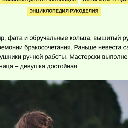
ЭНЦИКЛОПЕДИЯ РУКОДЕЛИЯ
ир, фата и обручальные кольца, вышитый р
емонии бракосочетания. Раньше невеста с
 рушники ручной работы. Мастерски выполн
нница – девушка достойная.