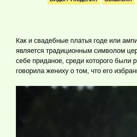
Как и свадебные платья годе или амп
является традиционным символом цер
себе приданое, среди которого были
говорила жениху о том, что его избра