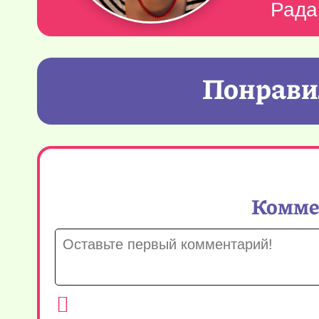
Рада
Понравил
Коммен