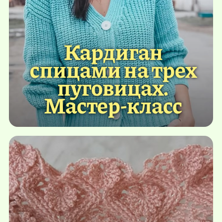
Кардиган
спицами на трех
пуговицах.
Мастер-класс