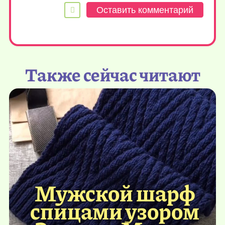
Также сейчас читают
Мужской шарф
спицами узором