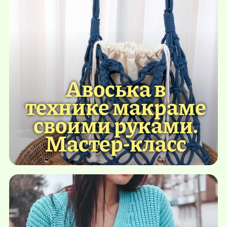
Авоська в
технике макраме
своими руками.
Мастер-класс