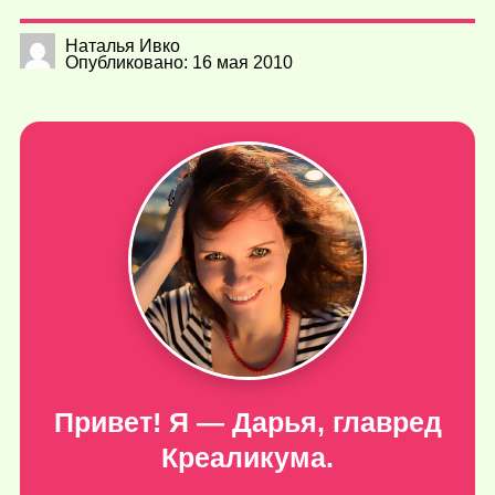
Наталья Ивко
Опубликовано: 16 мая 2010
Привет! Я — Дарья, главред
Креаликума.