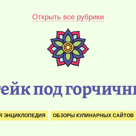
Открыть все рубрики
ейк под горчич
Я ЭНЦИКЛОПЕДИЯ
ОБЗОРЫ КУЛИНАРНЫХ САЙТОВ