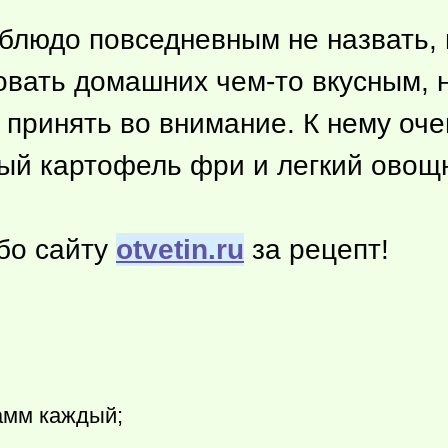
блюдо повседневным не назвать, 
овать домашних
чем-то
вкусным, 
 принять во внимание. К нему оч
ый картофель фри и легкий овощн
бо сайту
otvetin.ru
за рецепт!
рамм каждый;