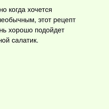
но когда хочется
необычным, этот рецепт
ень хорошо подойдет
ой салатик.