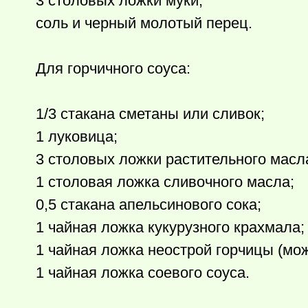
3 столовых ложки муки;
соль и черный молотый перец.
Для горчичного соуса:
1/3 стакана сметаны или сливок;
1 луковица;
3 столовых ложки растительного масл
1 столовая ложка сливочного масла;
0,5 стакана апельсинового сока;
1 чайная ложка кукурузного крахмала;
1 чайная ложка неострой горчицы (мо
1 чайная ложка соевого соуса.