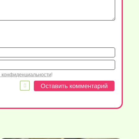
Имя*
Email
 конфиденциальности
!