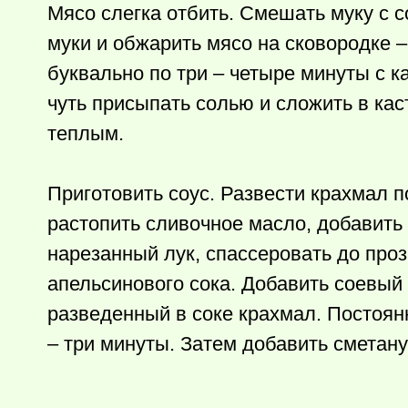
Мясо слегка отбить. Смешать муку с с
муки и обжарить мясо на сковородке 
буквально по три – четыре минуты с 
чуть присыпать солью и сложить в ка
теплым.
Приготовить соус. Развести крахмал п
растопить сливочное масло, добавить 
нарезанный лук, спассеровать до про
апельсинового сока. Добавить соевый 
разведенный в соке крахмал. Постоян
– три минуты. Затем добавить сметану