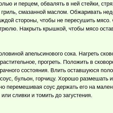
олью и перцем, обвалять в ней стейки, стр
– гриль, смазанной маслом. Обжаривать нед
каждой стороны, чтобы не пересушить мясо.
стрюлю. Накрыть крышкой, чтобы мясо оста
оловиной апельсинового сока. Нагреть сков
растительное, прогреть. Положить в сковор
зрачного состояния. Влить оставшуюся пол
соус, бульон, горчицу. Хорошо размешать и
но перемешивая соус держать его на мален
 или сливки и томить до загустения.