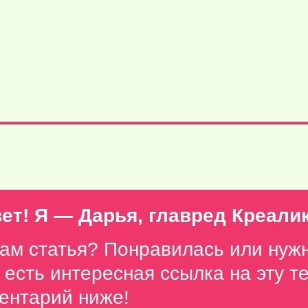
ет! Я — Дарья, главред Креали
вам статья? Понравилась или нуж
с есть интересная ссылка на эту 
ентарий ниже
!