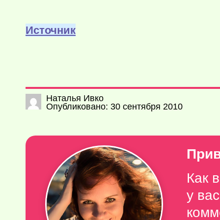
Источник
Наталья Ивко
Опубликовано: 30 сентября 2010
Прив
Как 
у ва
комм