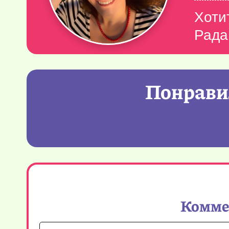
Хоти
Рада
Понравил
Коммен