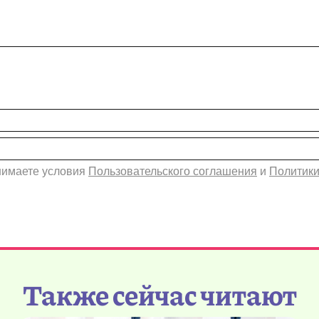
инимаете условия
Пользовательского соглашения
и
Политики
Также сейчас читают