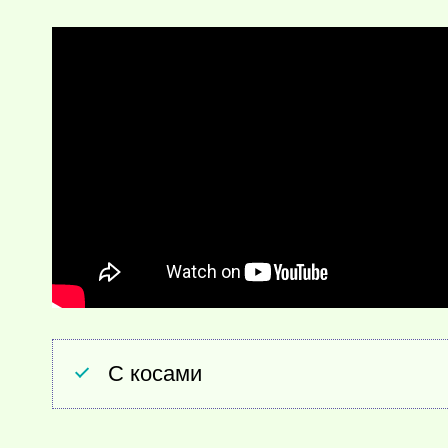
С косами