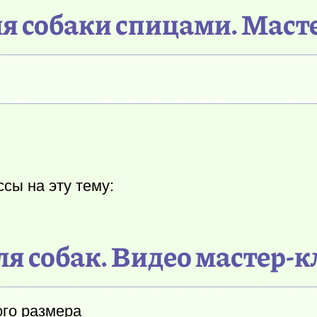
ля собаки спицами. Маст
сы на эту тему:
ля собак. Видео мастер-
ого размера