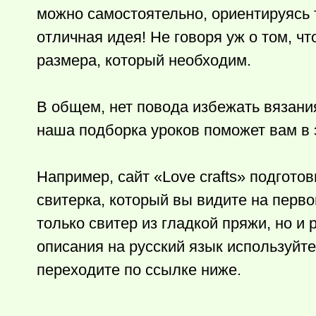
можно самостоятельно, ориентируясь т
отличная идея! Не говоря уж о том, чт
размера, который необходим.
В общем, нет повода избежать вязания
наша подборка уроков поможет вам в 
Например, сайт «Love crafts» подгот
свитерка, который вы видите на перв
только свитер из гладкой пряжи, но и
описания на русский язык используйт
переходите по ссылке ниже.