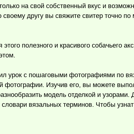
олько на свой собственный вкус и возможн
о своему другу вы свяжите свитер точно по 
 этого полезного и красивого собачьего акс
этом.
овил урок с пошаговыми фотографиями по в
ой фотографии. Изучив его, вы можете выпо
 разнообразить модель отделкой и узорами.
е словари вязальных терминов. Чтобы узна