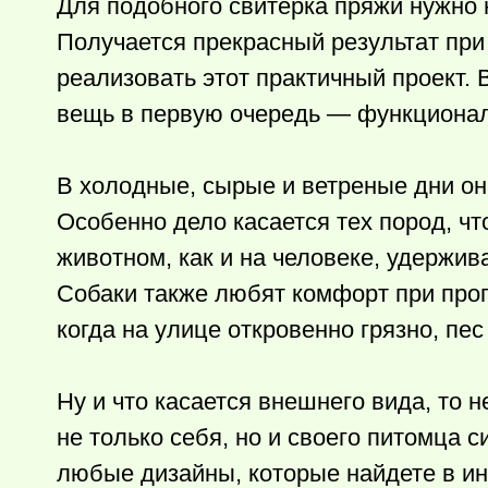
Для подобного свитерка пряжи нужно н
Получается прекрасный результат при
реализовать этот практичный проект. В
вещь в первую очередь — функционал
В холодные, сырые и ветреные дни он
Особенно дело касается тех пород, чт
животном, как и на человеке, удержив
Собаки также любят комфорт при прог
когда на улице откровенно грязно, пес
Ну и что касается внешнего вида, то 
не только себя, но и своего питомца 
любые дизайны, которые найдете в инт