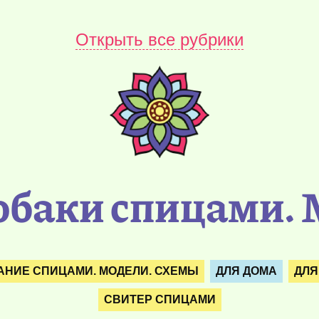
Открыть все рубрики
собаки спицами. 
АНИЕ СПИЦАМИ. МОДЕЛИ. СХЕМЫ
ДЛЯ ДОМА
ДЛЯ
СВИТЕР СПИЦАМИ