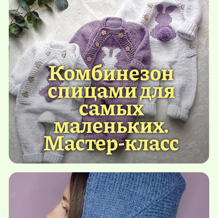
Комбинезон
спицами для
самых
маленьких.
Мастер-класс