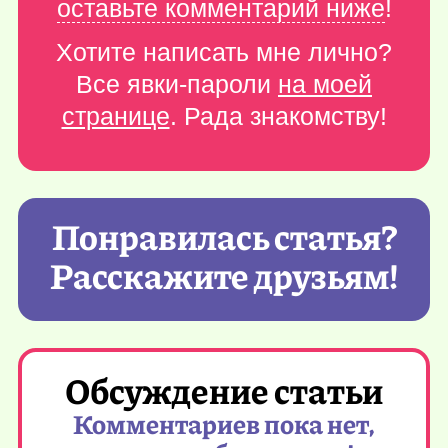
оставьте комментарий ниже
!
Хотите написать мне лично?
Все явки-пароли
на моей
странице
. Рада знакомству!
Понравилась статья?
Расскажите друзьям!
Обсуждение статьи
Комментариев пока нет,