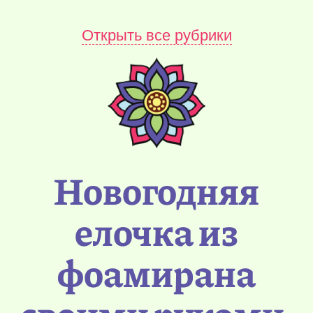
Открыть все рубрики
Новогодняя
елочка из
фоамирана