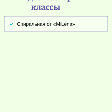
классы
Спиральная от «MiLena»