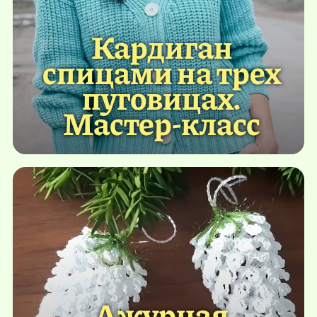
Кардиган
спицами на трех
пуговицах.
Мастер-класс
Ажурная