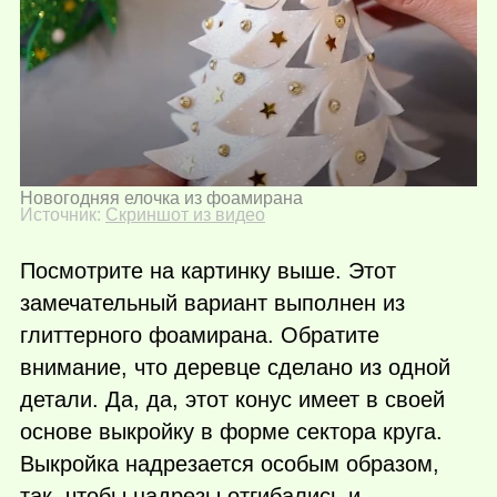
Новогодняя елочка из фоамирана
Источник:
Скриншот из видео
Посмотрите на картинку выше. Этот
замечательный вариант выполнен из
глиттерного фоамирана. Обратите
внимание, что деревце сделано из одной
детали. Да, да, этот конус имеет в своей
основе выкройку в форме сектора круга.
Выкройка надрезается особым образом,
так, чтобы надрезы отгибались и