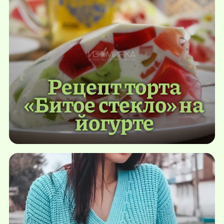
Рецепт торта
«Битое стекло» на
йогурте