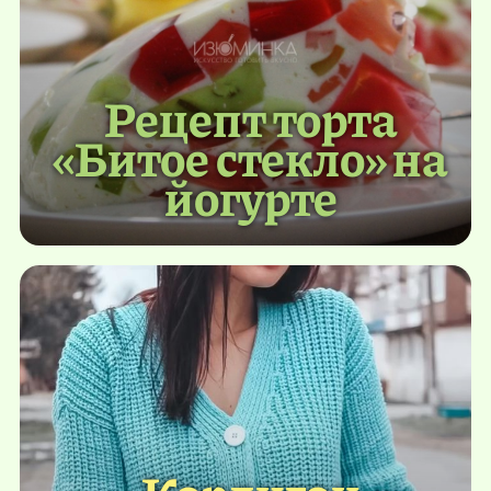
Рецепт торта
«Битое стекло» на
йогурте