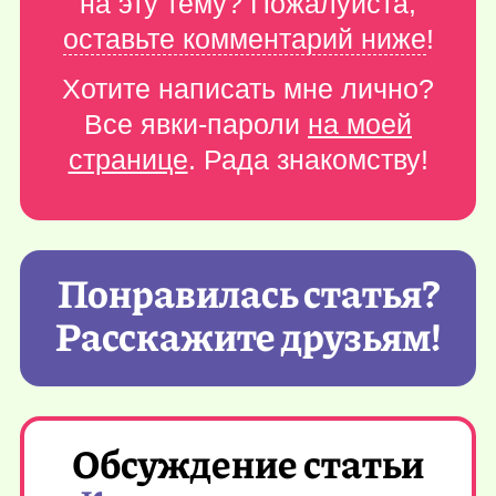
на эту тему? Пожалуйста,
оставьте комментарий ниже
!
Хотите написать мне лично?
Все явки-пароли
на моей
странице
. Рада знакомству!
Понравилась статья?
Расскажите друзьям!
Обсуждение статьи