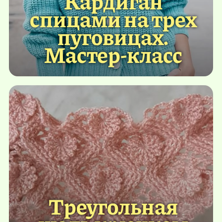
Кардиган
спицами на трех
пуговицах.
Мастер-класс
Треугольная