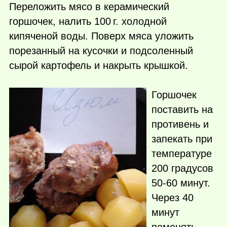
Переложить мясо в керамический
горшочек, налить
100 г.
холодной
кипяченой воды. Поверх мяса уложить
порезанный на кусочки и подсоленный
сырой картофель и накрыть крышкой.
Горшочек
поставить на
противень и
запекать при
температуре
200 градусов
50-60 минут.
Через 40
минут