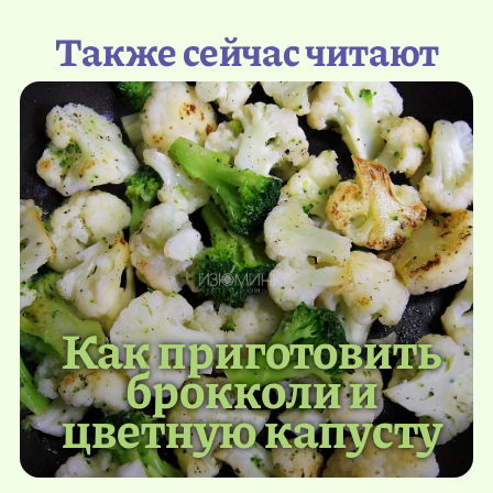
Также сейчас читают
Как приготовить
брокколи и
цветную капусту