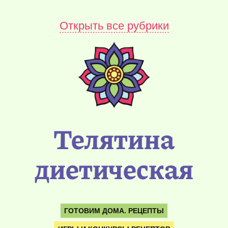
Открыть все рубрики
Телятина
диетическая
ГОТОВИМ ДОМА. РЕЦЕПТЫ