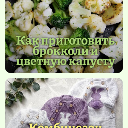
Как приготовить
брокколи и
цветную капусту
Комбинезон