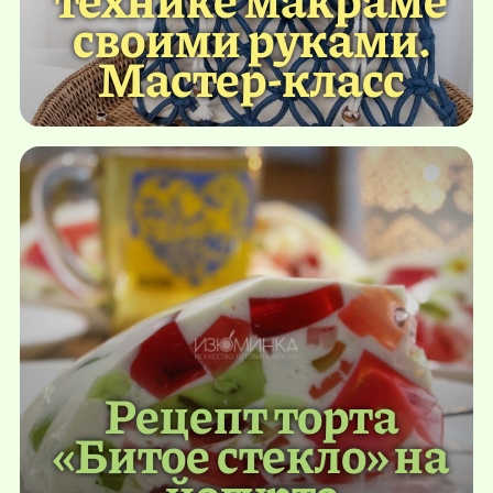
своими руками.
Мастер-класс
Рецепт торта
«Битое стекло» на
йогурте