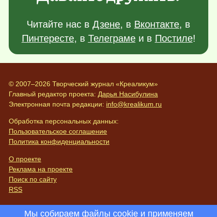
Читайте нас в
Дзене
, в
Вконтакте
, в
Пинтересте
, в
Телеграме
и в
Постиле
!
© 2007–2026 Творческий журнал «Креаликум»
Главный редактор проекта:
Дарья Насибулина
Электронная почта редакции:
info@krealikum.ru
Обработка персональных данных:
Пользовательское соглашение
Политика конфиденциальности
О проекте
Реклама на проекте
Поиск по сайту
RSS
Мы собираем файлы cookie и применяем