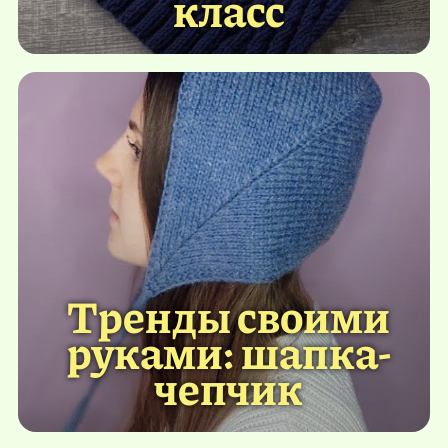
класс
Тренды своими
руками: шапка-
чепчик