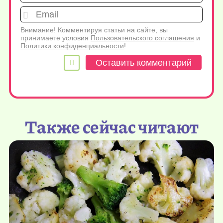
Emai
Внимание! Комментируя статьи на сайте, вы
принимаете условия
Пользовательского соглашения
и
Политики конфиденциальности
!
Также сейчас читают