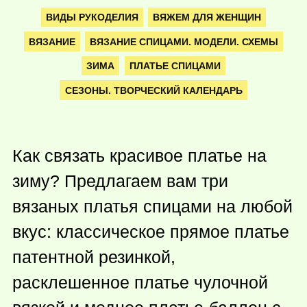
ВИДЫ РУКОДЕЛИЯ
ВЯЖЕМ ДЛЯ ЖЕНЩИН
ВЯЗАНИЕ
ВЯЗАНИЕ СПИЦАМИ. МОДЕЛИ. СХЕМЫ
ЗИМА
ПЛАТЬЕ СПИЦАМИ
СЕЗОНЫ. ТВОРЧЕСКИЙ КАЛЕНДАРЬ
Как связать красивое платье на
зиму? Предлагаем вам три
вязаных платья спицами на любой
вкус: классическое прямое платье
патентной резинкой,
расклешенное платье чулочной