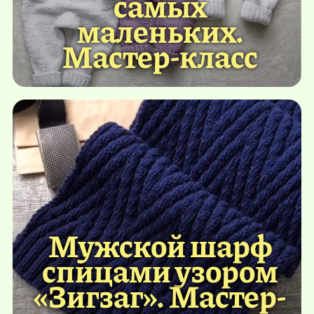
самых
маленьких.
Мастер-класс
Мужской шарф
спицами узором
«Зигзаг». Мастер-