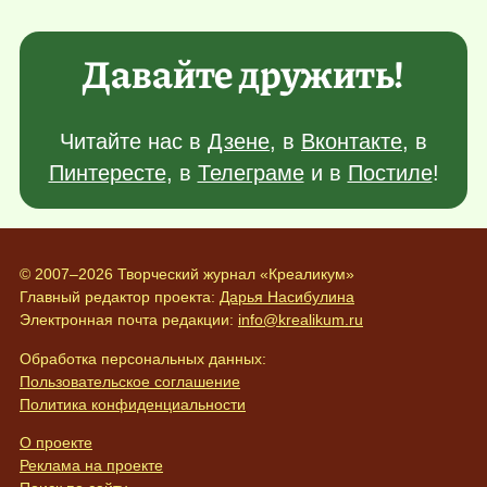
Давайте дружить!
Читайте нас в
Дзене
, в
Вконтакте
, в
Пинтересте
, в
Телеграме
и в
Постиле
!
© 2007–2026 Творческий журнал «Креаликум»
Главный редактор проекта:
Дарья Насибулина
Электронная почта редакции:
info@krealikum.ru
Обработка персональных данных:
Пользовательское соглашение
Политика конфиденциальности
О проекте
Реклама на проекте