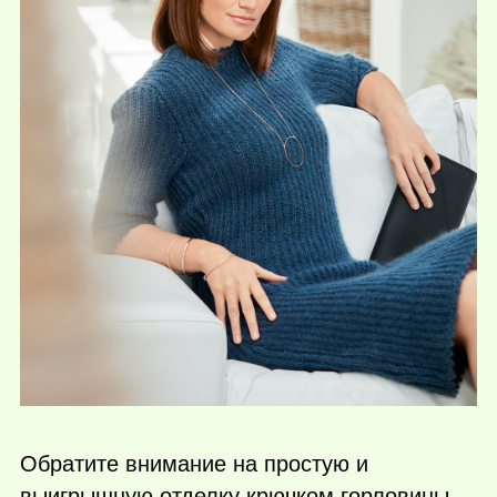
Обратите внимание на простую и
выигрышную отделку крючком горловины,