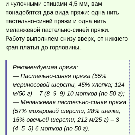
и чулочными спицами 4,5 мм, вам
понадобятся два вида пряжи: одна нить
пастельно-синей пряжи и одна нить
меланжевой пастельно-синей пряжи.
Работу выполняем снизу вверх, от нижнего
края платья до горловины.
Рекомендуемая пряжа:
— Пастельно-синяя пряжа (55%
мериносовой шерсти, 45% хлопка; 124
м/50 г) – 7 (8–9–9) 10 мотков (по 50 г);
— Меланжевая пастельно-синяя пряжа
(57% мохеровой шерсти, 28% шелка,
15% овечьей шерсти; 212 м/25 г) – 3
(4–5–5) 6 мотков (по 50 г).