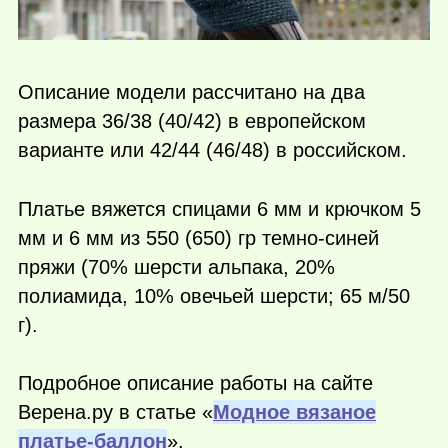
Описание модели рассчитано на два
размера 36/38 (40/42) в европейском
варианте или 42/44 (46/48) в российском.
Платье вяжется спицами 6 мм и крючком 5
мм и 6 мм из 550 (650) гр темно-синей
пряжи (70% шерсти альпака, 20%
полиамида, 10% овечьей шерсти; 65 м/50
г).
Подробное описание работы на сайте
Верена.ру в статье «
Модное вязаное
платье-баллон
».