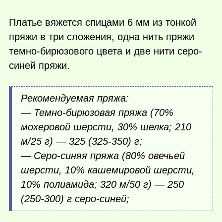
Платье вяжется спицами 6 мм из тонкой
пряжи в три сложения, одна нить пряжи
темно-бирюзового цвета и две нити серо-
синей пряжи.
Рекомендуемая пряжа:
— Темно-бирюзовая пряжа (70%
мохеровой шерсти, 30% шелка; 210
м/25 г) — 325 (325-350) г;
— Серо-синяя пряжа (80% овечьей
шерсти, 10% кашемировой шерсти,
10% полиамида; 320 м/50 г) — 250
(250-300) г серо-синей;