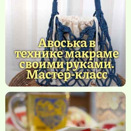
Авоська в
технике макраме
своими руками.
Мастер-класс