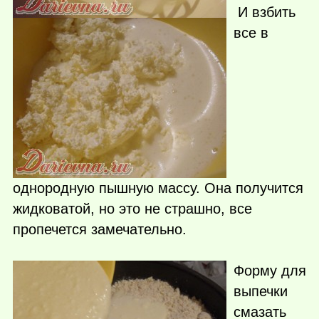
И взбить
все в
однородную пышную массу. Она получится
жидковатой, но это не страшно, все
пропечется замечательно.
Форму для
выпечки
смазать