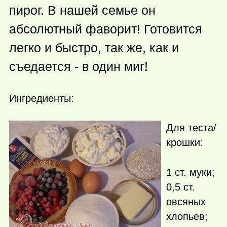
пирог. В нашей семье он
абсолютный фаворит! Готовится
легко и быстро, так же, как и
съедается - в один миг!
Ингредиенты:
Для теста/
крошки:
1 ст. муки;
0,5 ст.
овсяных
хлопьев;