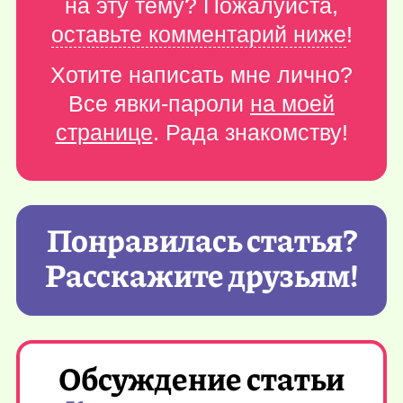
на эту тему? Пожалуйста,
оставьте комментарий ниже
!
Хотите написать мне лично?
Все явки-пароли
на моей
странице
. Рада знакомству!
Понравилась статья?
Расскажите друзьям!
Обсуждение статьи