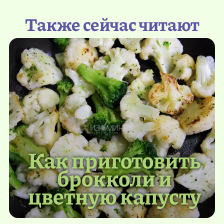
Также сейчас читают
Как приготовить
брокколи и
цветную капусту