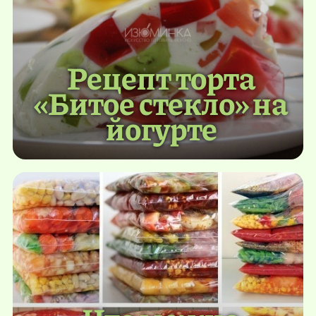
Рецепт торта
«Битое стекло» на
йогурте