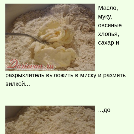
Масло,
муку,
овсяные
хлопья,
сахар и
разрыхлитель выложить в миску и размять
вилкой...
...до