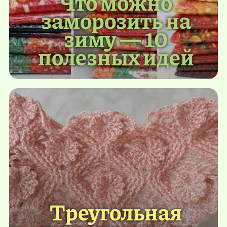
Что можно
заморозить на
зиму — 10
полезных идей
Треугольная