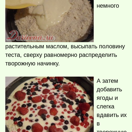
немного
растительным маслом, высыпать половину
теста, сверху равномерно распределить
творожную начинку.
А затем
добавить
ягоды и
слегка
вдавить их
в
творожную