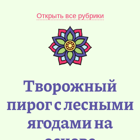
Открыть все рубрики
Творожный
пирог с лесными
ягодами на