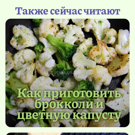
Также сейчас читают
Как приготовить
брокколи и
цветную капусту