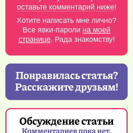
оставьте комментарий ниже
!
Хотите написать мне лично?
Все явки-пароли
на моей
странице
. Рада знакомству!
Понравилась статья?
Расскажите друзьям!
Обсуждение статьи
Комментариев пока нет,