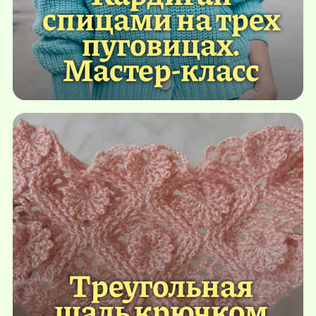
спицами на трех
пуговицах.
Мастер-класс
Треугольная
шаль крючком