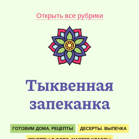
Открыть все рубрики
Тыквенная
запеканка
ГОТОВИМ ДОМА. РЕЦЕПТЫ
ДЕСЕРТЫ. ВЫПЕЧКА