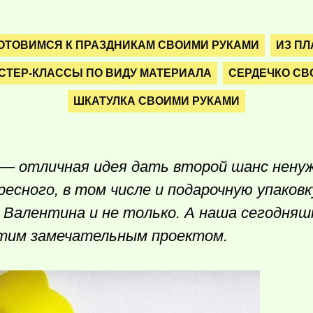
ОТОВИМСЯ К ПРАЗДНИКАМ СВОИМИ РУКАМИ
ИЗ ПЛ
СТЕР-КЛАССЫ ПО ВИДУ МАТЕРИАЛА
СЕРДЕЧКО СВ
ШКАТУЛКА СВОИМИ РУКАМИ
— отличная идея дать второй шанс ненуж
есного, в том числе и подарочную упаковк
 Валентина и не только.
А наша сегодняш
этим замечательным проектом.