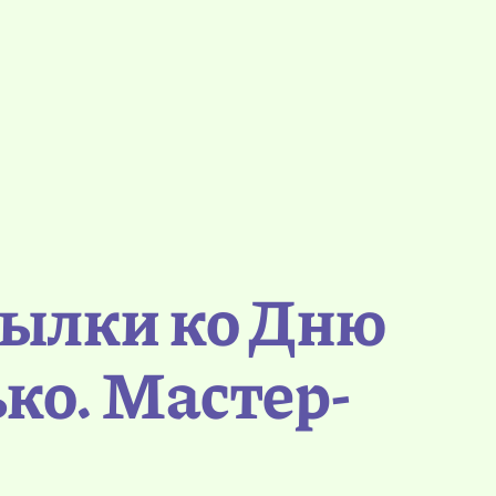
тылки ко Дню
ько. Мастер-