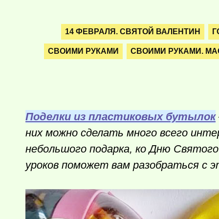
14 ФЕВРАЛЯ. СВЯТОЙ ВАЛЕНТИН
Г
СВОИМИ РУКАМИ
СВОИМИ РУКАМИ. МА
Поделки из пластиковых бутылок
них можно сделать много всего интер
небольшого подарка, ко Дню Святого
уроков поможет вам разобраться с 