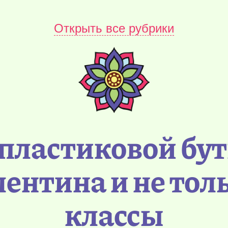
Открыть все рубрики
 пластиковой бу
ентина и не тол
классы