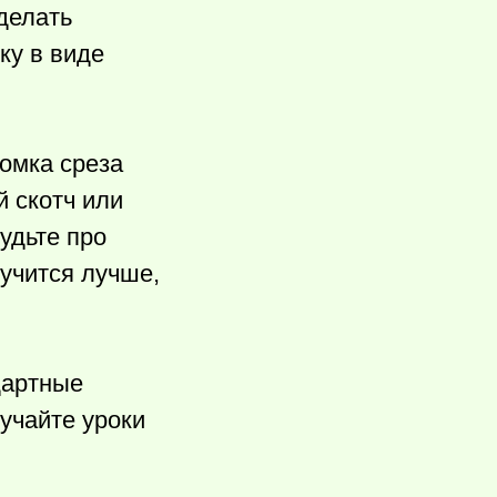
делать
ку в виде
ромка среза
 скотч или
удьте про
учится лучше,
дартные
учайте уроки