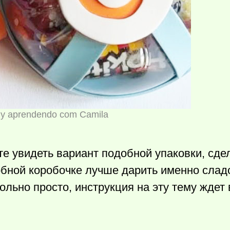
iy aprendendo com Camila
е увидеть вариант подобной упаковки, сде
обной коробочке лучше дарить именно сладо
льно просто, инструкция на эту тему ждет 