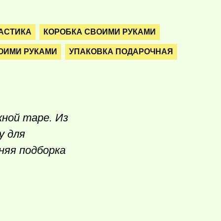
АСТИКА
КОРОБКА СВОИМИ РУКАМИ
ОИМИ РУКАМИ
УПАКОВКА ПОДАРОЧНАЯ
ной таре. Из
у для
няя подборка