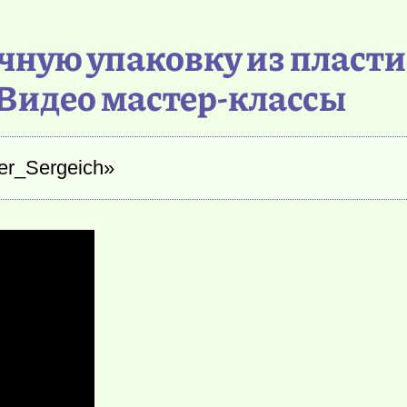
очную упаковку из пласт
Видео мастер-классы
er_Sergeich»