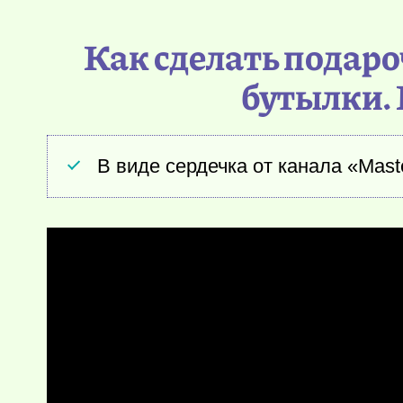
Как сделать подар
бутылки. 
В виде сердечка от канала «Mast