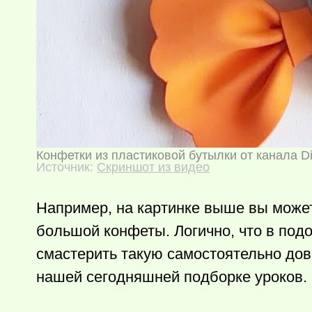
Конфетки из пластиковой бутылки от канала D
Источник:
Скриншот из видео
Например, на картинке выше вы может
большой конфеты. Логично, что в под
смастерить такую самостоятельно дово
нашей сегодняшней подборке уроков.