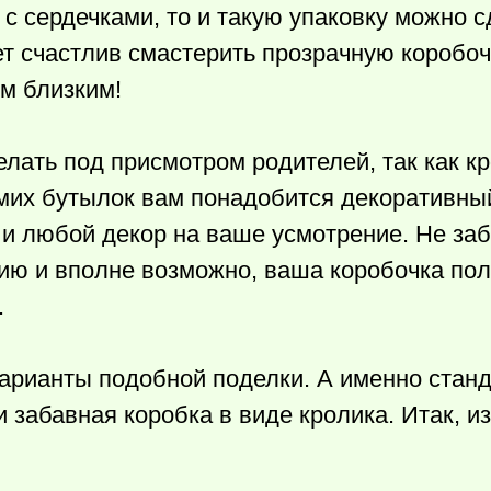
с сердечками, то и такую упаковку можно с
т счастлив смастерить прозрачную коробоч
им близким!
лать под присмотром родителей, так как к
мих бутылок вам понадобится декоративный
 и любой декор на ваше усмотрение. Не заб
ию и вполне возможно, ваша коробочка пол
.
варианты подобной поделки. А именно стан
забавная коробка в виде кролика. Итак, из