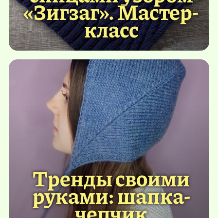
«Зигзаг». Мастер-
класс
Тренды своими
руками: шапка-
чепчик