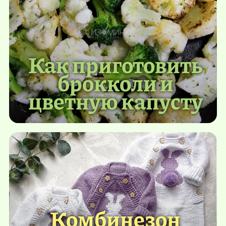
Как приготовить
брокколи и
цветную капусту
Комбинезон