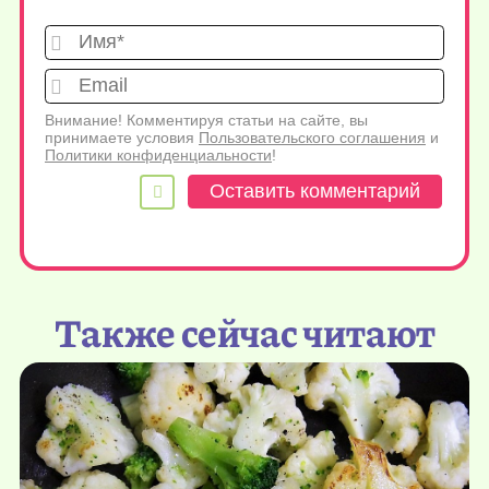
Имя*
Emai
Внимание! Комментируя статьи на сайте, вы
принимаете условия
Пользовательского соглашения
и
Политики конфиденциальности
!
Также сейчас читают