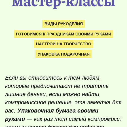
мастер-классы
ВИДЫ РУКОДЕЛИЯ
ГОТОВИМСЯ К ПРАЗДНИКАМ СВОИМИ РУКАМИ
НАСТРОЙ НА ТВОРЧЕСТВО
УПАКОВКА ПОДАРОЧНАЯ
Если вы относитесь к тем людям,
которые предпочитают не тратить
лишние деньги, если можно найти
компромиссное решение, эта заметка для
вас.
Упаковочная бумага своими
руками
— как раз тот самый компромисс: