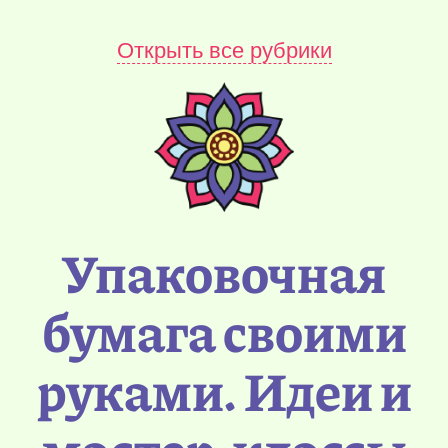
Открыть все рубрики
Упаковочная
бумага своими
руками. Идеи и