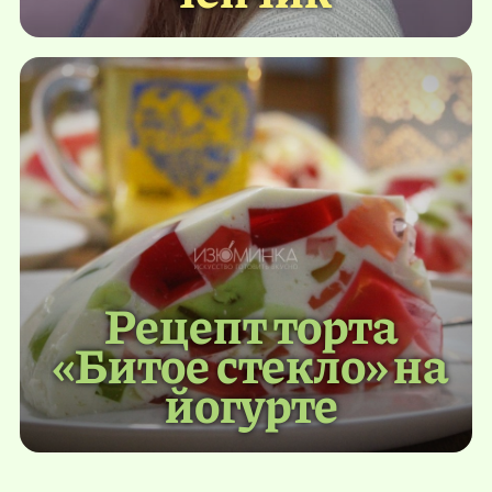
Рецепт торта
«Битое стекло» на
йогурте