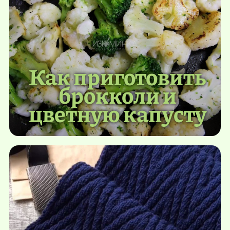
Как приготовить
брокколи и
цветную капусту