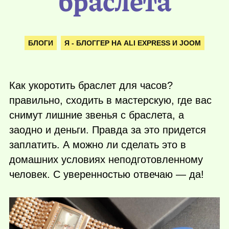
браслета
БЛОГИ
Я - БЛОГГЕР НА ALI EXPRESS И JOOM
Как укоротить браслет для часов?
правильно, сходить в мастерскую, где вас
снимут лишние звенья с браслета, а
заодно и деньги. Правда за это придется
заплатить. А можно ли сделать это в
домашних условиях неподготовленному
человек. С уверенностью отвечаю — да!