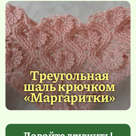
Треугольная
шаль крючком
«Маргаритки»
Давайте дружить!