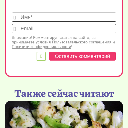
Имя*
Emai
Внимание! Комментируя статьи на сайте, вы
принимаете условия
Пользовательского соглашения
и
Политики конфиденциальности
!
Также сейчас читают