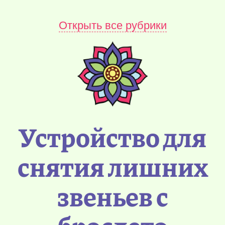
Открыть все рубрики
Устройство для
снятия лишних
звеньев с