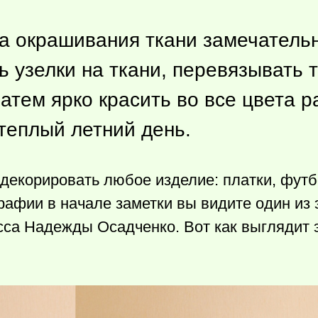
ка окрашивания ткани замечатель
ь узелки на ткани, перевязывать 
атем ярко красить во все цвета 
 теплый летний день.
декорировать любое изделие: платки, футб
рафии в начале заметки вы видите один из 
сса Надежды Осадченко. Вот как выглядит 