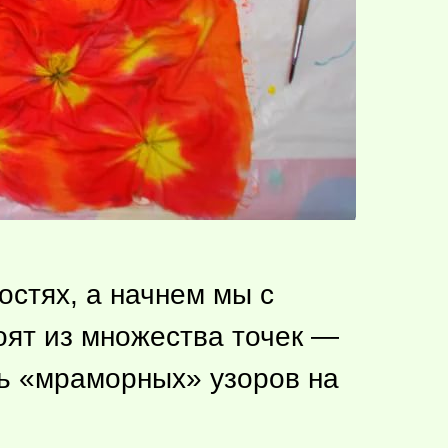
остях, а начнем мы с
тоят из множества точек —
чь «мраморных» узоров на