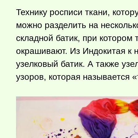
Технику росписи ткани, котор
можно разделить на нескольк
складной батик, при котором
окрашивают. Из Индокитая к 
узелковый батик. А также уз
узоров, которая называется «