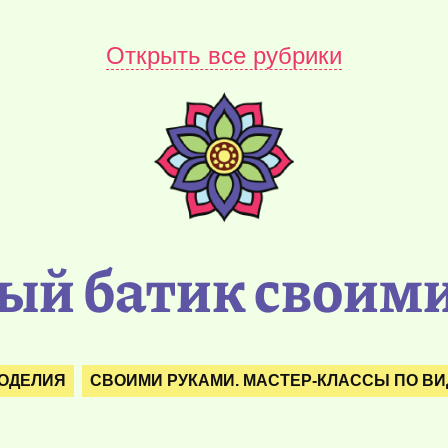
Открыть все рубрики
ый батик своим
ОДЕЛИЯ
СВОИМИ РУКАМИ. МАСТЕР-КЛАССЫ ПО ВИ