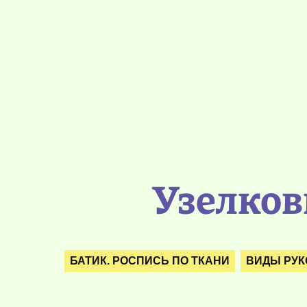
Узелков
БАТИК. РОСПИСЬ ПО ТКАНИ
ВИДЫ РУК