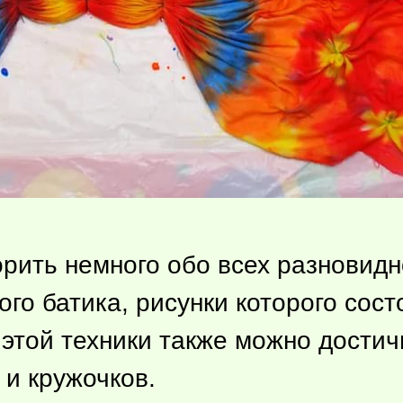
орить немного обо всех разновидн
го батика, рисунки которого сос
этой техники также можно дости
 и кружочков.