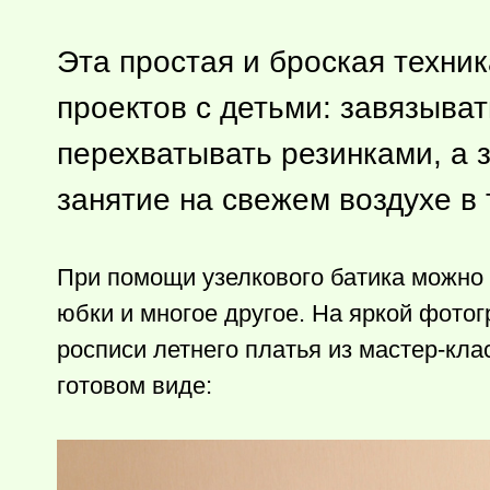
Эта простая и броская техни
проектов с детьми: завязыват
перехватывать резинками, а з
занятие на свежем воздухе в
При помощи узелкового батика можно 
юбки и многое другое. На яркой фотог
росписи летнего платья из мастер-кла
готовом виде: