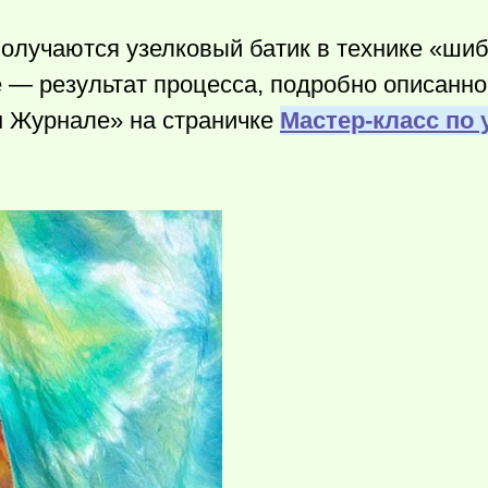
получаются узелковый батик в технике «ши
 — результат процесса, подробно описанног
м Журнале» на страничке
Мастер-класс по