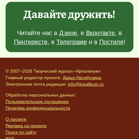
Давайте дружить!
Читайте нас в
Дзене
, в
Вконтакте
, в
Пинтересте
, в
Телеграме
и в
Постиле
!
© 2007–2026 Творческий журнал «Креаликум»
Главный редактор проекта:
Дарья Насибулина
Электронная почта редакции:
info@krealikum.ru
Обработка персональных данных:
Пользовательское соглашение
Политика конфиденциальности
О проекте
Реклама на проекте
Поиск по сайту
RSS