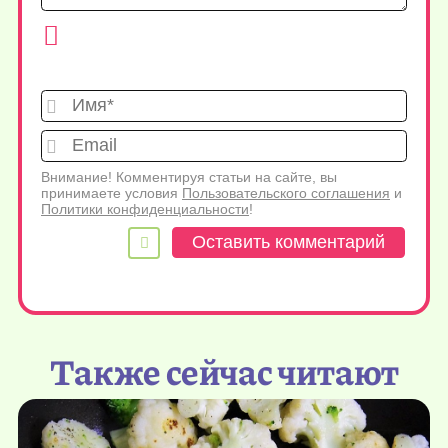
Имя*
Emai
Внимание! Комментируя статьи на сайте, вы
принимаете условия
Пользовательского соглашения
и
Политики конфиденциальности
!
Также сейчас читают