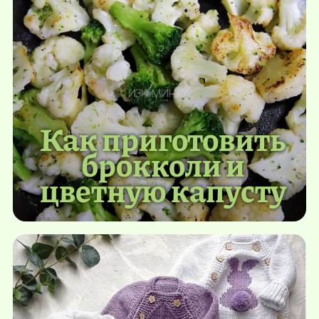
Как приготовить
брокколи и
цветную капусту