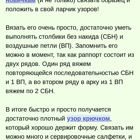
новичкам
(и не только) связать образец и
положить в свой ларчик узоров!
Вязать его очень просто, достаточно уметь
выполнять столбики без накида (СБН) и
воздушные петли (ВП). Запомнить его
можно в момент, так как раппорт состоит из
двух рядов. Один ряд вяжем
повторяющейся последовательностью СБН
и 1 ВП, а во втором ряду в арку из 1 ВП
вяжем по 2 СБН.
В итоге быстро и просто получается
достаточно плотный
узор крючком
,
который хорошо держит форму. Связать им
можно много и сервировочные салфетки, и