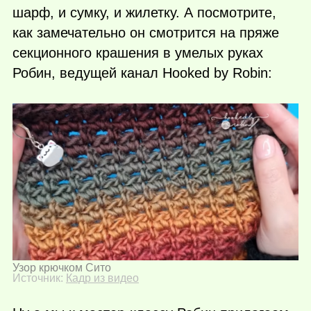
шарф, и сумку, и жилетку. А посмотрите,
как замечательно он смотрится на пряже
секционного крашения в умелых руках
Робин, ведущей канал Hooked by Robin:
Узор крючком Сито
Источник:
Кадр из видео