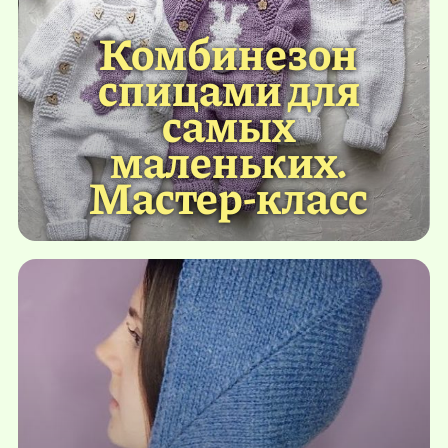
Комбинезон
спицами для
самых
маленьких.
Мастер-класс