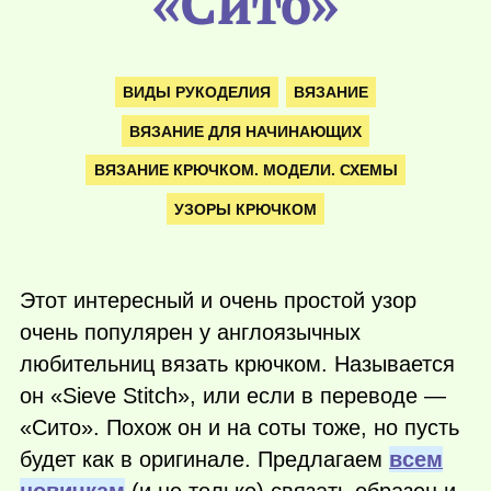
«Сито»
ВИДЫ РУКОДЕЛИЯ
ВЯЗАНИЕ
ВЯЗАНИЕ ДЛЯ НАЧИНАЮЩИХ
ВЯЗАНИЕ КРЮЧКОМ. МОДЕЛИ. СХЕМЫ
УЗОРЫ КРЮЧКОМ
Этот интересный и очень простой узор
очень популярен у англоязычных
любительниц вязать крючком. Называется
он «Sieve Stitch», или если в переводе —
«Сито». Похож он и на соты тоже, но пусть
будет как в оригинале. Предлагаем
всем