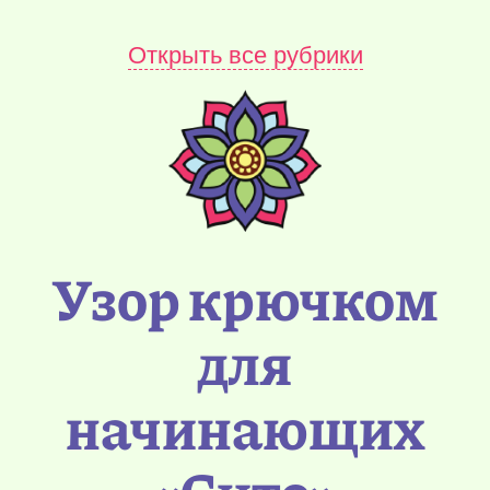
Открыть все рубрики
Узор крючком
для
начинающих