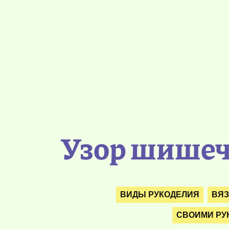
Узор шишеч
ВИДЫ РУКОДЕЛИЯ
ВЯ
СВОИМИ РУ