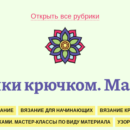
Открыть все рубрики
ки крючком. Ма
ЗАНИЕ
ВЯЗАНИЕ ДЛЯ НАЧИНАЮЩИХ
ВЯЗАНИЕ К
КАМИ. МАСТЕР-КЛАССЫ ПО ВИДУ МАТЕРИАЛА
УЗО