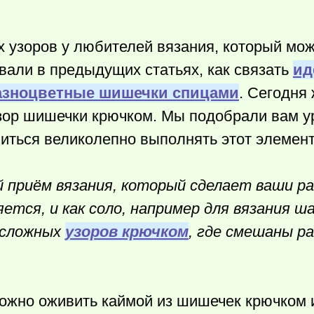
узоров у любителей вязания, который мож
вали в предыдущих статьях, как связать
ид
азноцветные шишечки спицами
. Сегодня
 узор шишечки крючком. Мы подобрали вам у
иться великолепно выполнять этот элемент
 приём вязания, который сделает ваши р
тся, и как соло, например для вязания ша
т сложных
узоров крючком
, где смешаны р
можно оживить каймой из шишечек крючком 