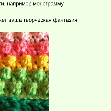
и, например монограмму.
ажет ваша творческая фантазия!