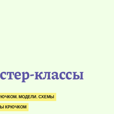
стер-классы
РЮЧКОМ. МОДЕЛИ. СХЕМЫ
РЫ КРЮЧКОМ