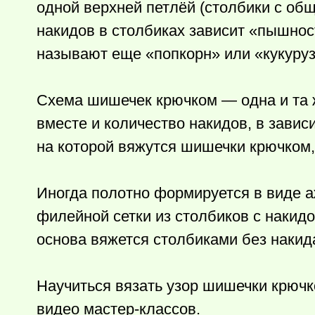
одной верхней петлёй (столбики с общ
накидов в столбиках зависит «пышнос
называют еще «попкорн» или «кукуруз
Схема шишечек крючком — одна и та 
вместе и количество накидов, в зави
на которой вяжутся шишечки крючком,
Иногда полотно формируется в виде а
филейной сетки из столбиков с накид
основа вяжется столбиками без накид
Научиться вязать узор шишечки крюч
видео мастер-классов.