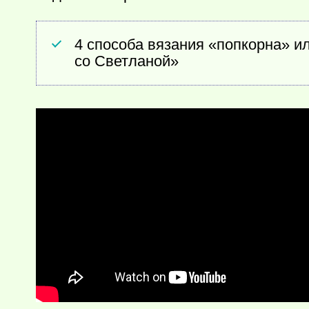
4 способа вязания «попкорна» и
со Светланой»