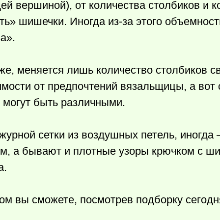
ей вершиной), от количества столбиков и к
ть» шишечки. Иногда из-за этого объемност
а».
же, меняется лишь количество столбиков с
симости от предпочтений вязальщицы, а вот
 могут быть различными.
журной сетки из воздушных петель, иногда 
ом, а бывают и плотные узоры крючком с ш
а.
ком вы сможете, посмотрев подборку сегод