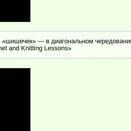
 «шишечек» — в диагональном чередовании
t and Knitting Lessons»