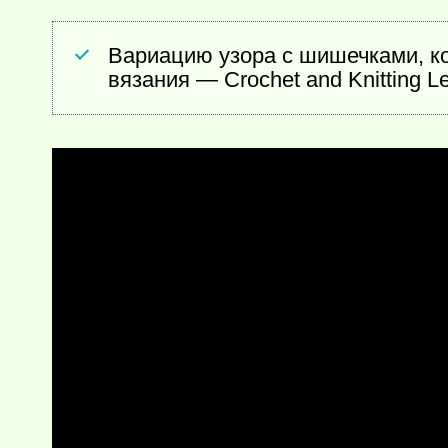
Вариацию узора с шишечками, ко
вязания — Crochet and Knitting L