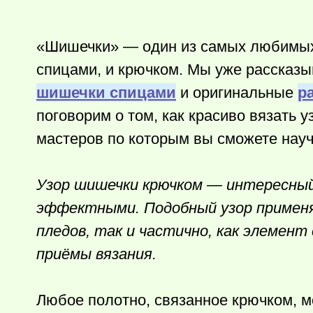
«Шишечки» — один из самых любимых 
спицами, и крючком. Мы уже рассказы
шишечки спицами
и оригинальные
р
поговорим о том, как красиво вязать
мастеров по которым вы сможете науч
Узор шишечки крючком — интересный
эффектными. Подобный узор применяе
пледов, так и частично, как элемен
приёмы вязания.
Любое полотно, связанное крючком, 