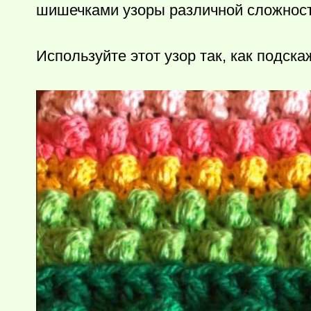
шишечками узоры различной сложност
Используйте этот узор так, как подск