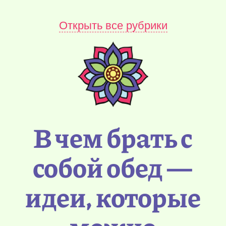
Открыть все рубрики
В чем брать с
собой обед —
идеи, которые