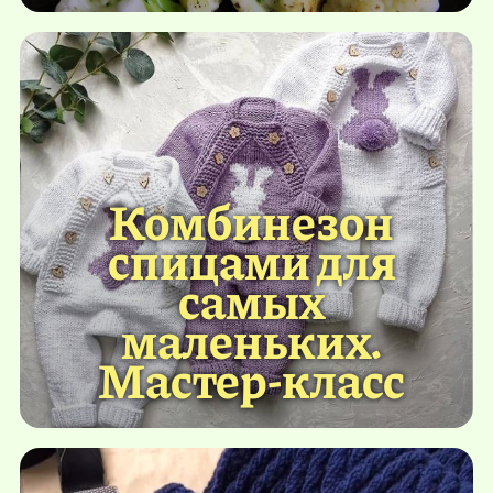
Комбинезон
спицами для
самых
маленьких.
Мастер-класс