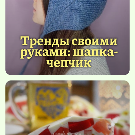
Тренды своими
руками: шапка-
чепчик