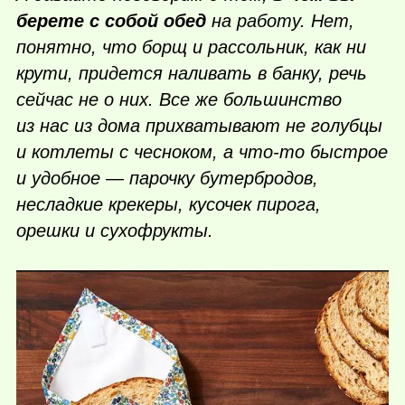
берете с собой обед
на работу. Нет,
понятно, что борщ и рассольник, как ни
крути, придется наливать в банку, речь
сейчас не о них. Все же большинство
из нас из дома прихватывают не голубцы
и котлеты с чесноком, а
что-то
быстрое
и удобное — парочку бутербродов,
несладкие крекеры, кусочек пирога,
орешки и сухофрукты.