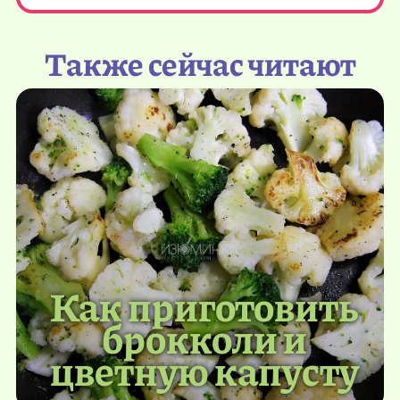
Также сейчас читают
Как приготовить
брокколи и
цветную капусту