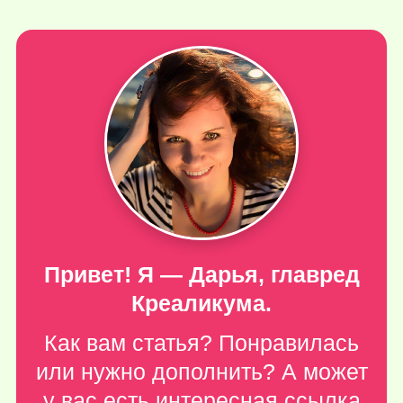
Привет! Я — Дарья, главред
Креаликума.
Как вам статья? Понравилась
или нужно дополнить? А может
у вас есть интересная ссылка