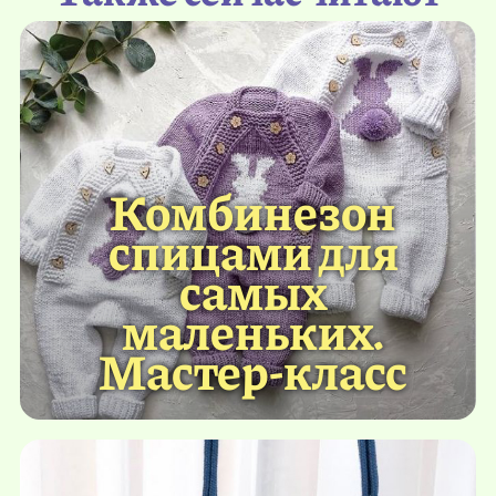
Комбинезон
спицами для
самых
маленьких.
Мастер-класс