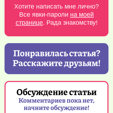
Хотите написать мне лично?
Все явки-пароли
на моей
странице
. Рада знакомству!
Понравилась статья?
Расскажите друзьям!
Обсуждение статьи
Комментариев пока нет,
начните обсуждение!