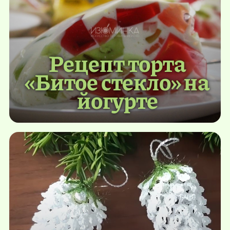
Рецепт торта
«Битое стекло» на
йогурте