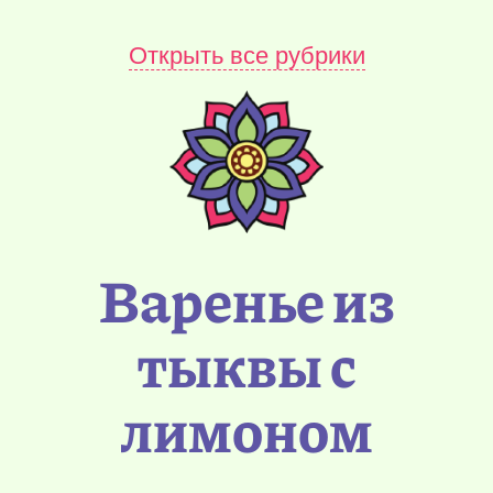
Открыть все рубрики
Варенье из
тыквы с
лимоном