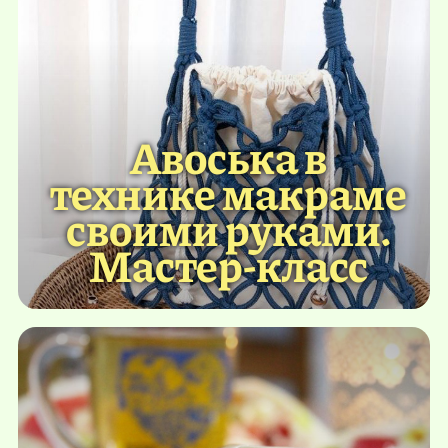
Авоська в
технике макраме
своими руками.
Мастер-класс