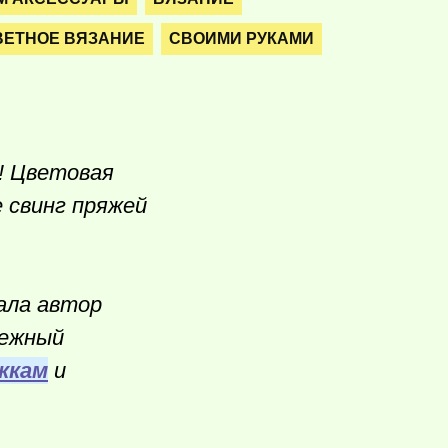
ЕТНОЕ ВЯЗАНИЕ
СВОИМИ РУКАМИ
! Цветовая
 свинг пряжей
ала автор
нежный
жкам
и