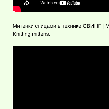
Митенки спицами в технике СВИНГ | М
Knitting mittens: