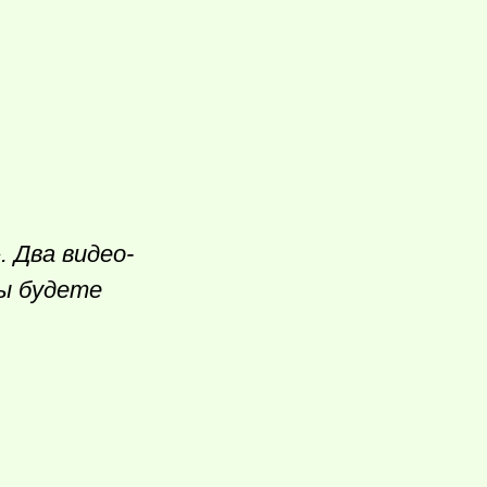
. Два видео-
вы будете