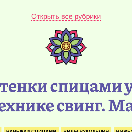
Открыть все рубрики
тенки спицами
ехнике свинг. М
ВАРЕЖКИ СПИЦАМИ
ВИДЫ РУКОДЕЛИЯ
ВЯЖЕ