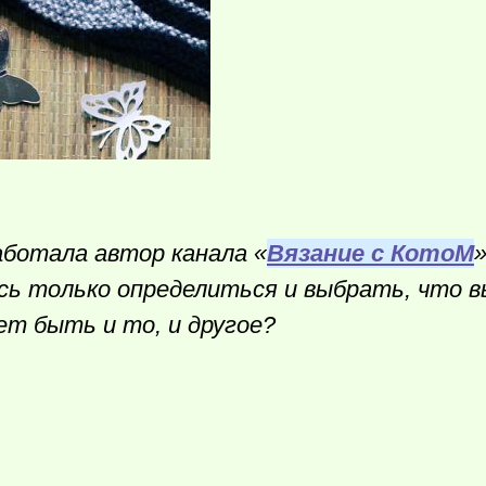
аботала автор канала «
Вязание с КотоМ
»
сь только определиться и выбрать, что 
ет быть и то, и другое?