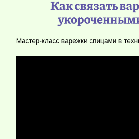
Как связать ва
укороченными 
Мастер-класс варежки спицами в техн