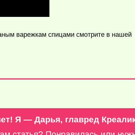
заным варежкам спицами смотрите в нашей
ет! Я — Дарья, главред Креали
вам статья? Понравилась или нуж