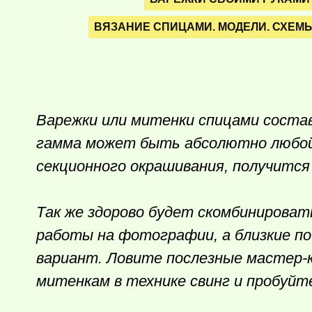
ВЯЗАНИЕ СПИЦАМИ. МОДЕЛИ. СХЕМ
Варежки или митенки спицами соста
гамма может быть абсолютно любой,
секционного окрашивания, получится
Так же здорово будет скомбинироват
работы на фотографии, а близкие п
вариант. Ловите послезные мастер-
митенкам в технике свинг и пробуйт