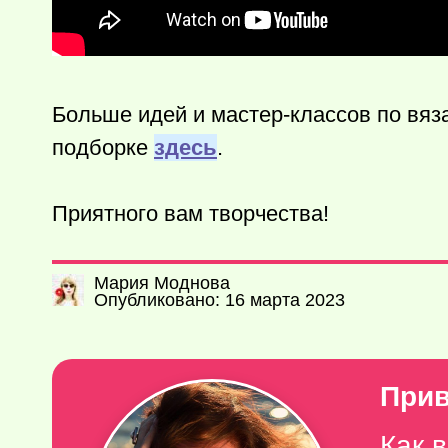
Больше идей и мастер-классов по вя
подборке
здесь
.
Приятного вам творчества!
Мария Моднова
Опубликовано: 16 марта 2023
Прив
Как 