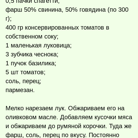
0,5 пачки спагетти;
фарш 50% свинина, 50% говядина (по 300
г);
400 гр консервированных томатов в
собственном соку;
1 маленькая луковица;
3 зубчика чеснока;
1 пучок базилика;
5 шт томатов;
соль, перец;
пармезан.
Мелко нарезаем лук. Обжариваем его на
оливковом масле. Добавляем кусочки мяса
и обжариваем до румяной корочки. Туда же
фарш, соль, перец по вкусу. Постоянно