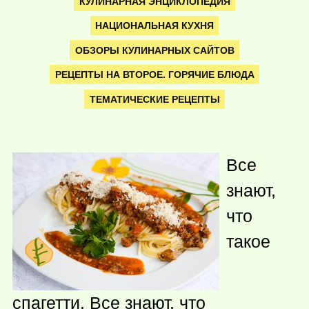
КУЛИНАРНАЯ ЭНЦИКЛОПЕДИЯ
НАЦИОНАЛЬНАЯ КУХНЯ
ОБЗОРЫ КУЛИНАРНЫХ САЙТОВ
РЕЦЕПТЫ НА ВТОРОЕ. ГОРЯЧИЕ БЛЮДА
ТЕМАТИЧЕСКИЕ РЕЦЕПТЫ
Все
знают,
что
такое
спагетти. Все знают, что