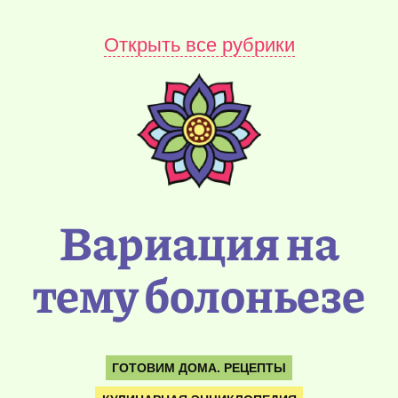
Открыть все рубрики
Вариация на
тему болоньезе
ГОТОВИМ ДОМА. РЕЦЕПТЫ