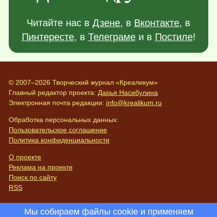
Читайте нас в
Дзене
, в
Вконтакте
, в
Пинтересте
, в
Телеграме
и в
Постиле
!
© 2007–2026 Творческий журнал «Креаликум»
Главный редактор проекта:
Дарья Насибулина
Электронная почта редакции:
info@krealikum.ru
Обработка персональных данных:
Пользовательское соглашение
Политика конфиденциальности
О проекте
Реклама на проекте
Поиск по сайту
RSS
Мы собираем файлы cookie и применяем