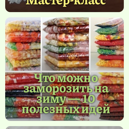
Что можно
заморозить на
зиму — 10
полезных идей