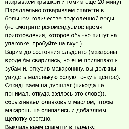
накрываем крышкой и томим еще 20 минут.
Параллельно отвариваем спагетти в
большом количестве подсоленной воды
(не смотрите рекомендуемое время
приготовления, которое обычно пишут на
упаковке, пробуйте на вкус!).
Варим до состояния альденто (макароны
вроде бы сварились, но еще прилипают к
зубам и, откусив макаронину, вы должны
увидеть маленькую белую точку в центре).
Откидываем на дуршлаг (никогда не
понимал, откуда взялось это слово)),
сбрызгиваем оливковым маслом, чтобы
макароны не слипались и добавляем
щепотку орегано.
Выкладываем спагетти в тарелку,