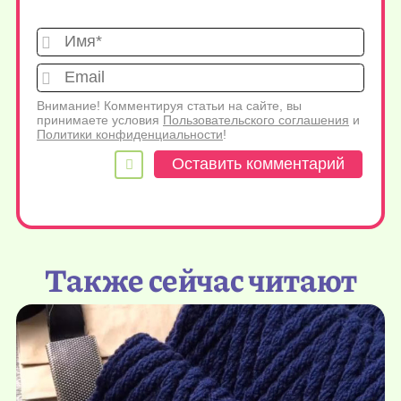
Имя*
Emai
Внимание! Комментируя статьи на сайте, вы
принимаете условия
Пользовательского соглашения
и
Политики конфиденциальности
!
Также сейчас читают