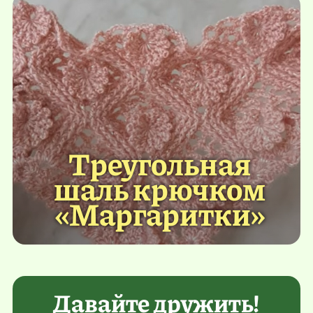
Треугольная
шаль крючком
«Маргаритки»
Давайте дружить!