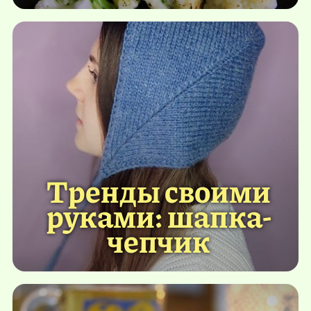
Тренды своими
руками: шапка-
чепчик