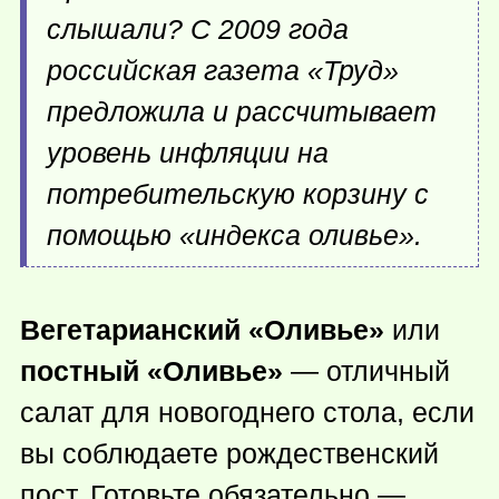
слышали? С 2009 года
российская газета «Труд»
предложила и рассчитывает
уровень инфляции на
потребительскую корзину с
помощью «индекса оливье».
Вегетарианский «Оливье»
или
постный «Оливье»
— отличный
салат для новогоднего стола, если
вы соблюдаете рождественский
пост. Готовьте обязательно —