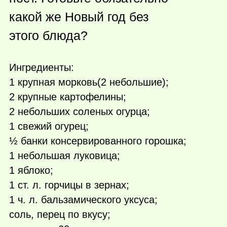
какой же Новый год без
этого блюда?
Ингредиенты:
1 крупная морковь(2 небольшие);
2 крупные картофелины;
2 небольших соленых огурца;
1 свежий огурец;
½ банки консервированного горошка;
1 небольшая луковица;
1 яблоко;
1 ст. л. горчицы в зернах;
1 ч. л. бальзамического уксуса;
соль, перец по вкусу;