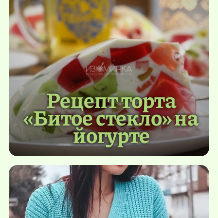
Рецепт торта
«Битое стекло» на
йогурте