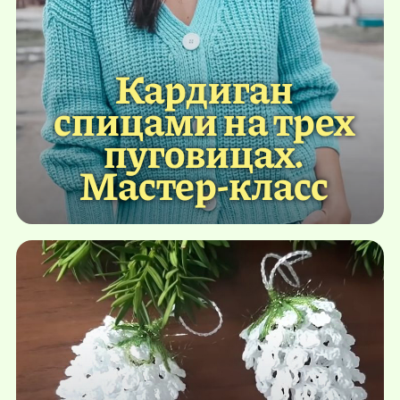
Кардиган
спицами на трех
пуговицах.
Мастер-класс