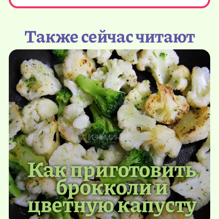
Также сейчас читают
Как приготовить
брокколи и
цветную капусту