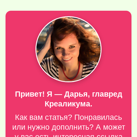
Привет! Я — Дарья, главред
Креаликума.
Как вам статья? Понравилась
или нужно дополнить? А может
у вас есть интересная ссылка