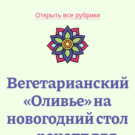
Открыть все рубрики
Вегетарианский
«Оливье» на
новогодний стол