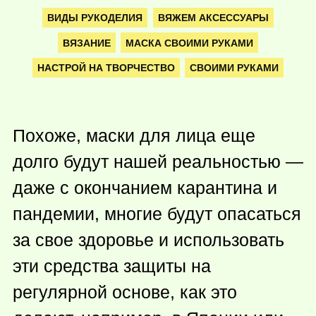
ВИДЫ РУКОДЕЛИЯ
ВЯЖЕМ АКСЕССУАРЫ
ВЯЗАНИЕ
МАСКА СВОИМИ РУКАМИ
НАСТРОЙ НА ТВОРЧЕСТВО
СВОИМИ РУКАМИ
Похоже, маски для лица еще
долго будут нашей реальностью —
даже с окончанием карантина и
пандемии, многие будут опасаться
за свое здоровье и использовать
эти средства защиты на
регулярной основе, как это