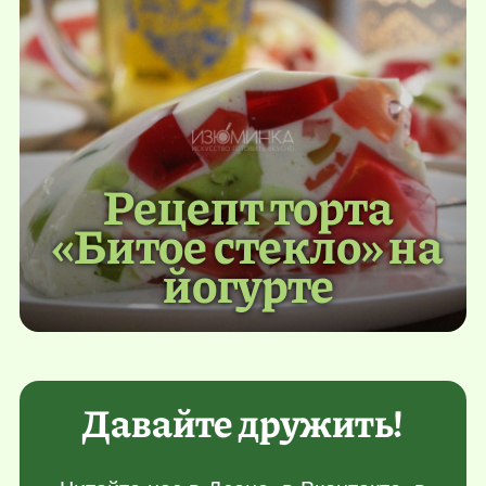
Рецепт торта
«Битое стекло» на
йогурте
Давайте дружить!