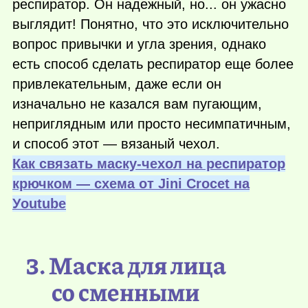
респиратор. Он надежный, но... он ужасно
выглядит! Понятно, что это исключительно
вопрос привычки и угла зрения, однако
есть способ сделать респиратор еще более
привлекательным, даже если он
изначально не казался вам пугающим,
неприглядным или просто несимпатичным,
и способ этот — вязаный чехол.
Как связать маску-чехол на респиратор
крючком — схема от Jini Crocet на
Уoutube
3. Маска для лица
со сменными