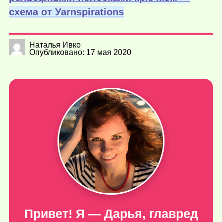
схема от Уarnspirations
Наталья Ивко
Опубликовано: 17 мая 2020
Привет! Я — Дарья, главред