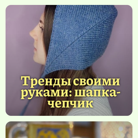
Тренды своими
руками: шапка-
чепчик