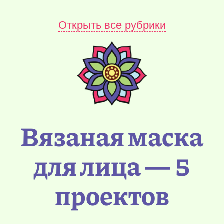
Открыть все рубрики
Вязаная маска
для лица — 5
проектов