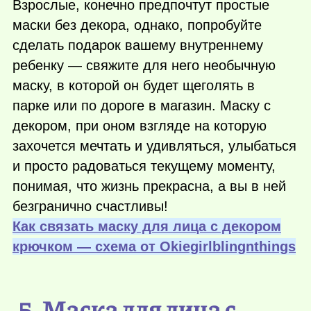
Взрослые, конечно предпочтут простые
маски без декора, однако, попробуйте
сделать подарок вашему внутреннему
ребенку — свяжите для него необычную
маску, в которой он будет щеголять в
парке или по дороге в магазин. Маску с
декором, при оном взгляде на которую
захочется мечтать и удивляться, улыбаться
и просто радоваться текущему моменту,
понимая, что жизнь прекрасна, а вы в ней
безгранично счастливы!
Как связать маску для лица с декором
крючком — схема от Оkiegirlblingnthings
5. Маска для лица с