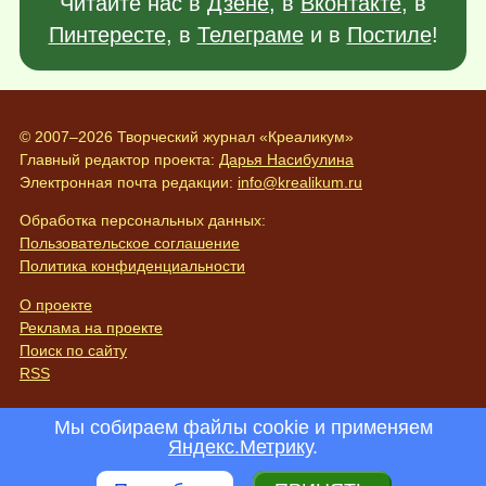
Читайте нас в
Дзене
, в
Вконтакте
, в
Пинтересте
, в
Телеграме
и в
Постиле
!
© 2007–2026 Творческий журнал «Креаликум»
Главный редактор проекта:
Дарья Насибулина
Электронная почта редакции:
info@krealikum.ru
Обработка персональных данных:
Пользовательское соглашение
Политика конфиденциальности
О проекте
Реклама на проекте
Поиск по сайту
RSS
Мы собираем файлы cookie и применяем
Яндекс.Метрику
.