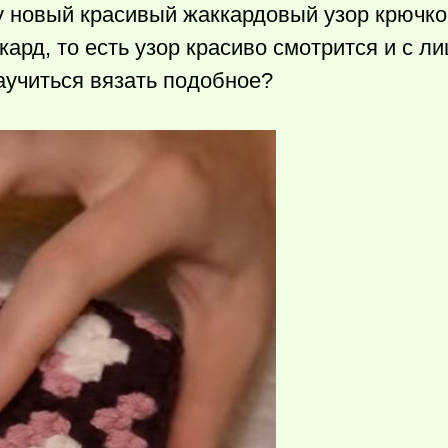
у новый красивый жаккардовый узор крючко
ард, то есть узор красиво смотрится и с лиц
аучиться вязать подобное?