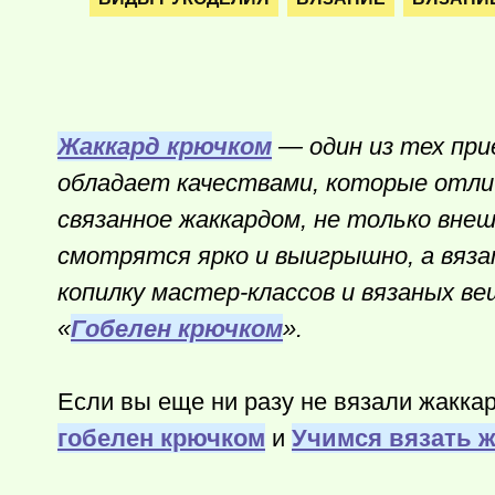
Жаккард крючком
— один из тех при
обладает качествами, которые отли
связанное жаккардом, не только вне
смотрятся ярко и выигрышно, а вяза
копилку мастер-классов и вязаных в
«
Гобелен крючком
».
Если вы еще ни разу не вязали жакка
гобелен крючком
и
Учимся вязать ж