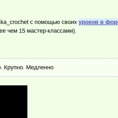
ekka_crochet с помощью своих
уроков в фор
ее чем 15 мастер-классами).
о. Крупно. Медленно