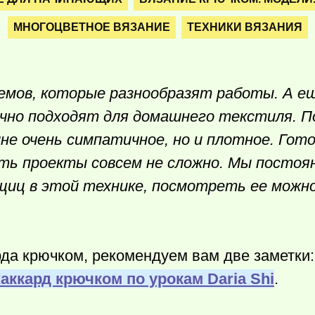
МНОГОЦВЕТНОЕ ВЯЗАНИЕ
ТЕХНИКИ ВЯЗАНИЯ
емов, которые разнообразят работы. А е
чно подходят для домашнего текстиля. П
шне очень симпатичное, но и плотное. Го
ть проекты совсем не сложно. Мы постоя
ещиц в этой технике, посмотреть ее можно
рда крючком, рекомендуем вам две заметки
аккард крючком по урокам Daria Shi
.