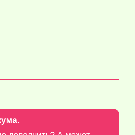
кума.
но дополнить? А может