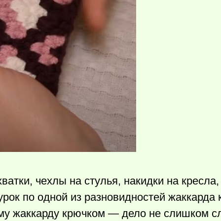
атки, чехлы на стулья, накидки на кресла
урок по одной из разновидностей жаккарда
ему жаккарду крючком — дело не слишком с