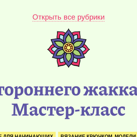
Открыть все рубрики
тороннего жакк
Мастер-класс
Е ДЛЯ НАЧИНАЮЩИХ
ВЯЗАНИЕ КРЮЧКОМ. МОДЕЛИ