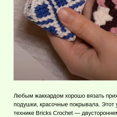
Любым жаккардом хорошо вязать прихв
подушки, красочные покрывала. Этот 
технике Bricks Crochet — двусторонн