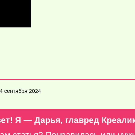
4 сентября 2024
ет! Я — Дарья, главред Креали
вам статья? Понравилась или нуж