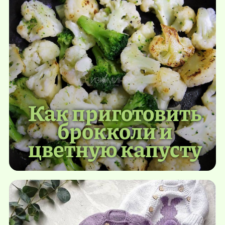
Как приготовить
брокколи и
цветную капусту