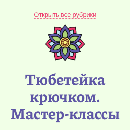
Открыть все рубрики
Тюбетейка
крючком.
Мастер-классы