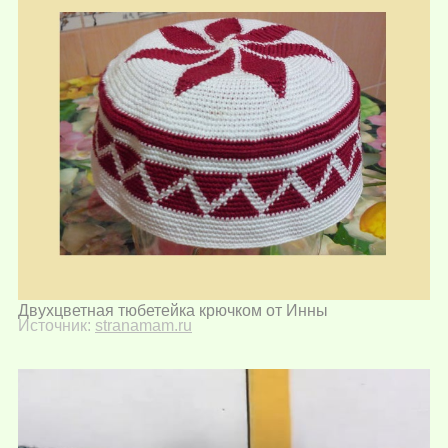
Двухцветная тюбетейка крючком от Инны
Источник:
stranamam.ru