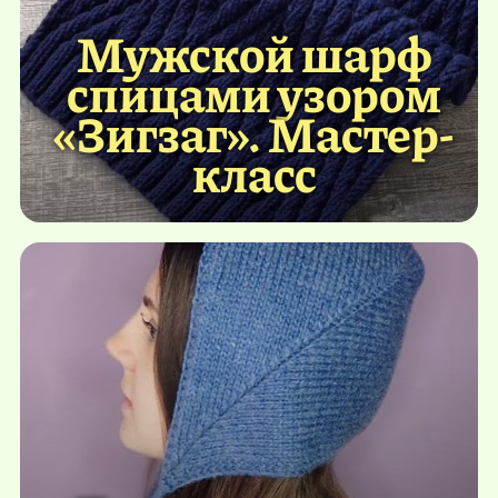
Мужской шарф
спицами узором
«Зигзаг». Мастер-
класс