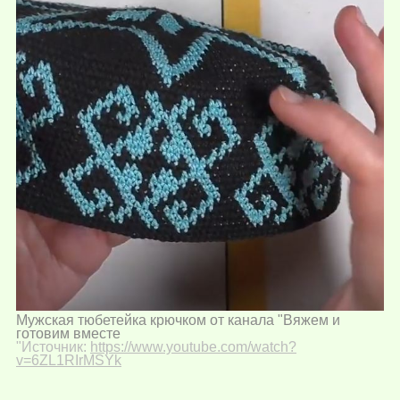
Мужская тюбетейка крючком от канала "Вяжем и
готовим вместе
"Источник:
https://www.youtube.com/watch?
v=6ZL1RIrMSYk