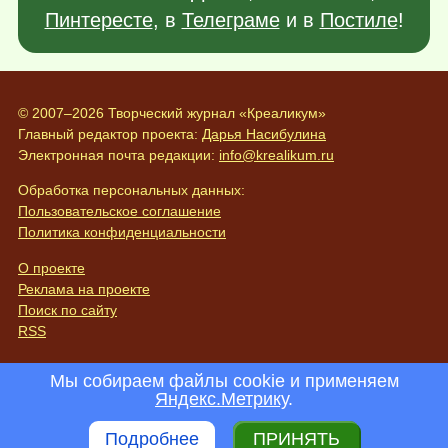
Пинтересте
, в
Телеграме
и в
Постиле
!
© 2007–2026 Творческий журнал «Креаликум»
Главный редактор проекта:
Дарья Насибулина
Электронная почта редакции:
info@krealikum.ru
Обработка персональных данных:
Пользовательское соглашение
Политика конфиденциальности
О проекте
Реклама на проекте
Поиск по сайту
RSS
Мы собираем файлы cookie и применяем
Яндекс.Метрику
.
Подробнее
ПРИНЯТЬ