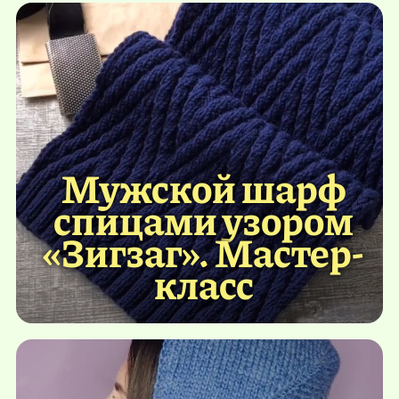
Мужской шарф
спицами узором
«Зигзаг». Мастер-
класс