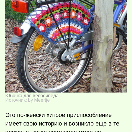
Юбочка для велосипеда
Источник:
by Meertje
Это по-женски хитрое приспособление
имеет свою историю и возникло еще в те