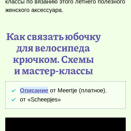
классы по вязанию этого летнего полезного
женского аксессуара.
Как связать юбочку
для велосипеда
крючком. Схемы
и мастер-классы
Описание
от Meertje (платное).
от «Scheepjes»