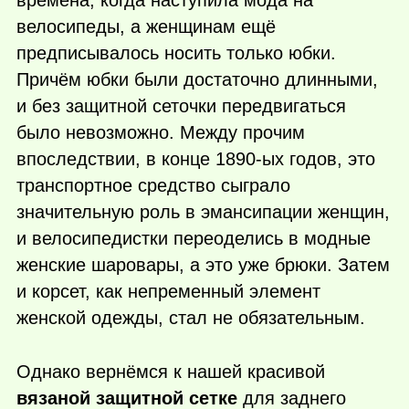
времена, когда наступила мода на
велосипеды, а женщинам ещё
предписывалось носить только юбки.
Причём юбки были достаточно длинными,
и без защитной сеточки передвигаться
было невозможно. Между прочим
впоследствии, в конце 1890-ых годов, это
транспортное средство сыграло
значительную роль в эмансипации женщин,
и велосипедистки переоделись в модные
женские шаровары, а это уже брюки. Затем
и корсет, как непременный элемент
женской одежды, стал не обязательным.
Однако вернёмся к нашей красивой
вязаной защитной сетке
для заднего