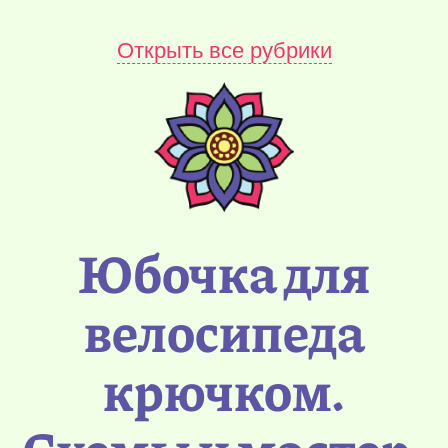
Открыть все рубрики
Юбочка для
велосипеда
крючком.