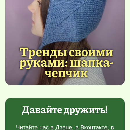
Тренды своими
руками: шапка-
чепчик
Давайте дружить!
Читайте нас в
Дзене
, в
Вконтакте
, в