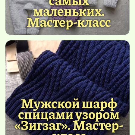
маленьких.
Мастер-класс
Мужской шарф
спицами узором
«Зигзаг». Мастер-