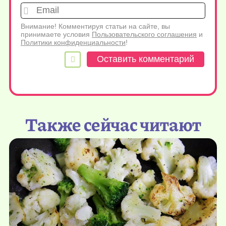
Emai
Внимание! Комментируя статьи на сайте, вы
принимаете условия
Пользовательского соглашения
и
Политики конфиденциальности
!
Также сейчас читают