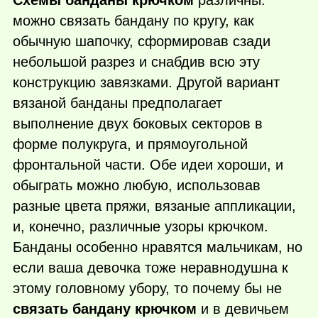
можно связать бандану по кругу, как
обычную шапочку, сформировав сзади
небольшой разрез и снабдив всю эту
конструкцию завязками. Другой вариант
вязаной банданы предполагает
выполнение двух боковых секторов в
форме полукруга, и прямоугольной
фронтальной части. Обе идеи хороши, и
обыграть можно любую, использовав
разные цвета пряжи, вязаные аппликации,
и, конечно, различные узоры крючком.
Банданы особенно нравятся мальчикам, но
если ваша девочка тоже неравнодушна к
этому головному убору, то почему бы не
связать бандану крючком
и в девичьем