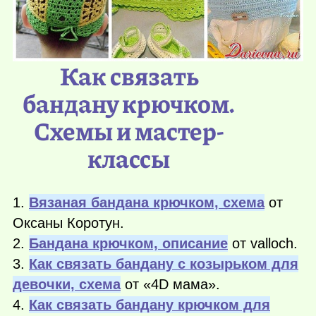
Как связать
бандану крючком.
Схемы и мастер-
классы
1.
Вязаная бандана крючком, схема
от
Оксаны Коротун.
2.
Бандана крючком, описание
от valloch.
3.
Как связать бандану с козырьком для
девочки, схема
от «4D мама».
4.
Как связать бандану крючком для