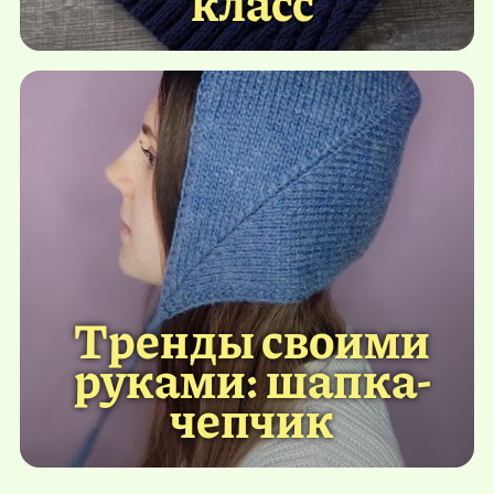
класс
Тренды своими
руками: шапка-
чепчик