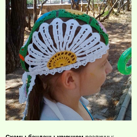
Схемы банданы крючком
различны: