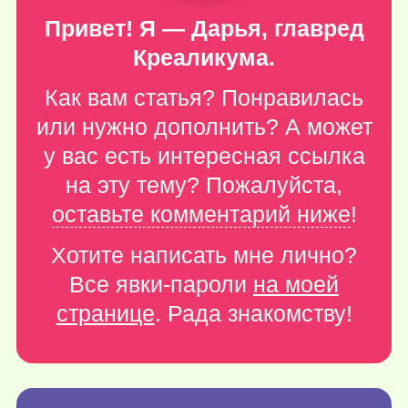
Привет! Я — Дарья, главред
Креаликума.
Как вам статья? Понравилась
или нужно дополнить? А может
у вас есть интересная ссылка
на эту тему? Пожалуйста,
оставьте комментарий ниже
!
Хотите написать мне лично?
Все явки-пароли
на моей
странице
. Рада знакомству!