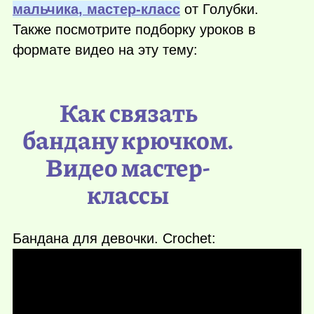
мальчика, мастер-клас
с
от Голубки.
Также посмотрите подборку уроков в
формате видео на эту тему:
Как связать
бандану крючком.
Видео мастер-
классы
Бандана для девочки. Crochet: