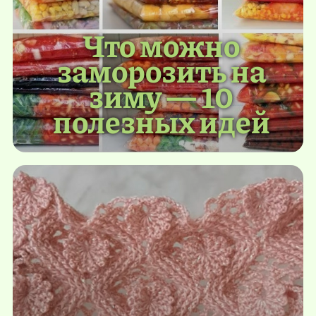
Что можно
заморозить на
зиму — 10
полезных идей