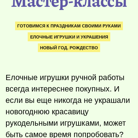
Мастер-классы
ГОТОВИМСЯ К ПРАЗДНИКАМ СВОИМИ РУКАМИ
ЕЛОЧНЫЕ ИГРУШКИ И УКРАШЕНИЯ
НОВЫЙ ГОД. РОЖДЕСТВО
Елочные игрушки ручной работы
всегда интереснее покупных. И
если вы еще никогда не украшали
новогоднюю красавицу
рукодельными игрушками, может
быть самое время попробовать?