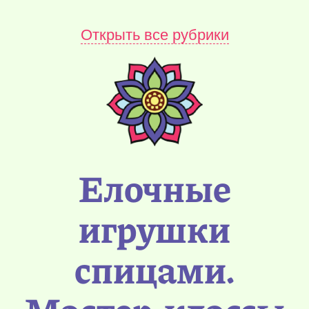
Открыть все рубрики
Елочные
игрушки
спицами.