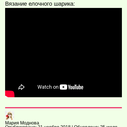
Вязание елочного шарика:
Мария Моднова