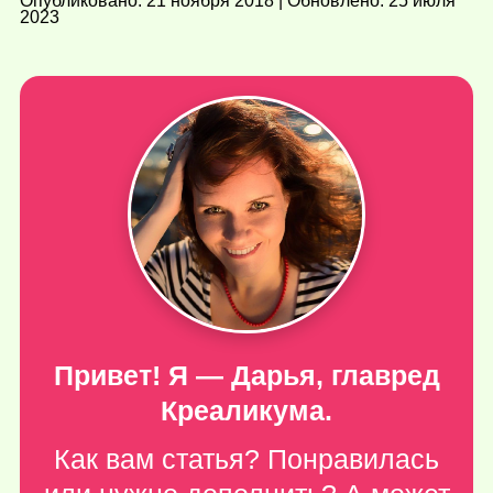
Опубликовано: 21 ноября 2018 | Обновлено: 25 июля
2023
Привет! Я — Дарья, главред
Креаликума.
Как вам статья? Понравилась