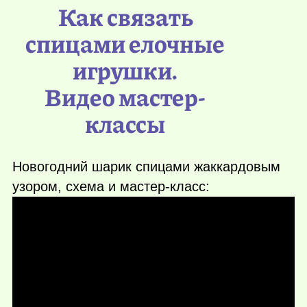
Как связать
спицами елочные
игрушки.
Видео мастер-
классы
Новогодний шарик спицами жаккардовым
узором, схема и мастер-класс: