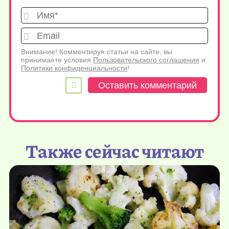
Имя*
Emai
Внимание! Комментируя статьи на сайте, вы
принимаете условия
Пользовательского соглашения
и
Политики конфиденциальности
!
Также сейчас читают