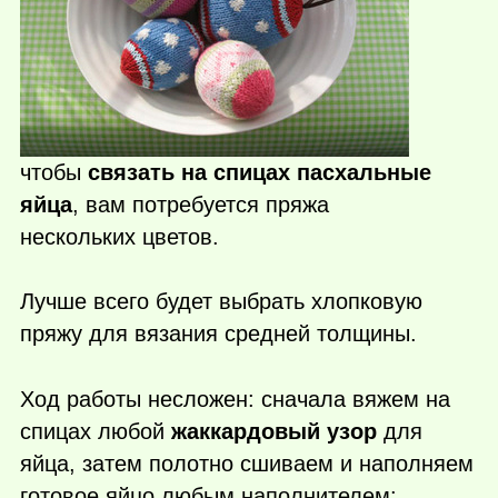
чтобы
связать на спицах пасхальные
яйца
, вам потребуется пряжа
нескольких цветов.
Лучше всего будет выбрать хлопковую
пряжу для вязания средней толщины.
Ход работы несложен: сначала вяжем на
спицах любой
жаккардовый узор
для
яйца, затем полотно сшиваем и наполняем
готовое яйцо любым наполнителем: