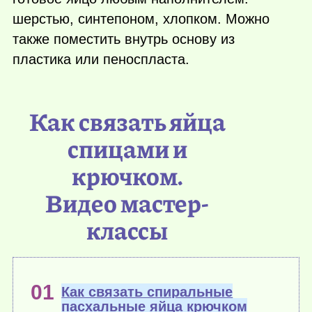
шерстью, синтепоном, хлопком. Можно
также поместить внутрь основу из
пластика или пеноспласта.
Как связать яйца
спицами и
крючком.
Видео мастер-
классы
Как связать спиральные
пасхальные яйца крючком