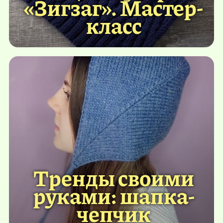
«Зигзаг». Мастер-
класс
Тренды своими
руками: шапка-
чепчик