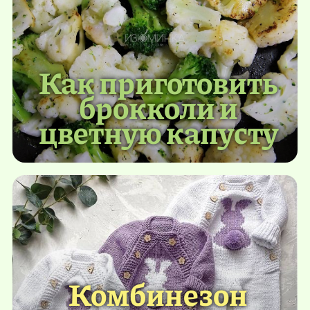
Как приготовить
брокколи и
цветную капусту
Комбинезон