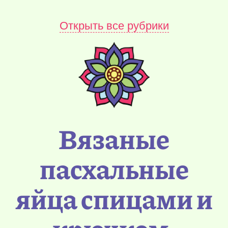
Открыть все рубрики
Вязаные
пасхальные
яйца спицами и