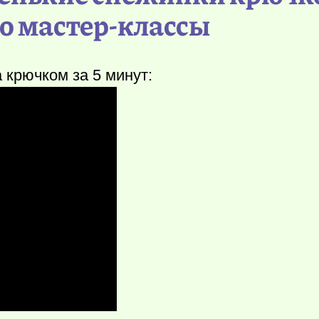
о мастер-классы
 крючком за 5 минут: