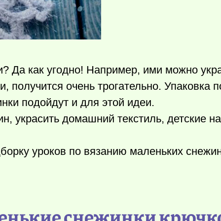
? Да как угодно! Например, ими можно укра
и, получится очень трогательно. Упаковка 
инки подойдут и для этой идеи.
н, украсить домашний текстиль, детские н
борку уроков по вязанию маленьких снежин
ленькие снежинки крючк