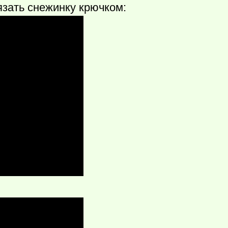
язать снежинку крючком: