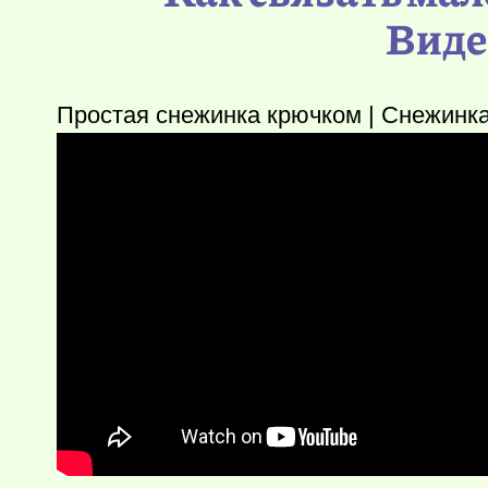
Виде
Простая снежинка крючком | Снежинка