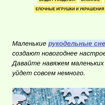
ЕЛОЧНЫЕ ИГРУШКИ И УКРАШЕНИЯ
Маленькие
рукодельные сн
создают новогоднее настрое
Давайте навяжем маленьких 
уйдет совсем немного.