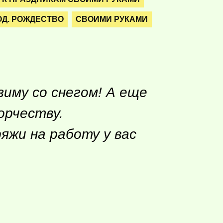
Д. РОЖДЕСТВО
СВОИМИ РУКАМИ
му со снегом! А еще
орчеству.
яжи на работу у вас