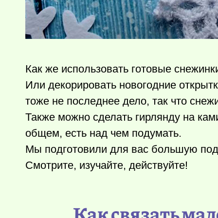
Как же использовать готовые снежинки
Или декорировать новогодние открытк
тоже не последнее дело, так что снеж
Также можно сделать гирлянду на ками
общем, есть над чем подумать.
Мы подготовили для вас большую под
Смотрите, изучайте, действуйте!
Как связать ма