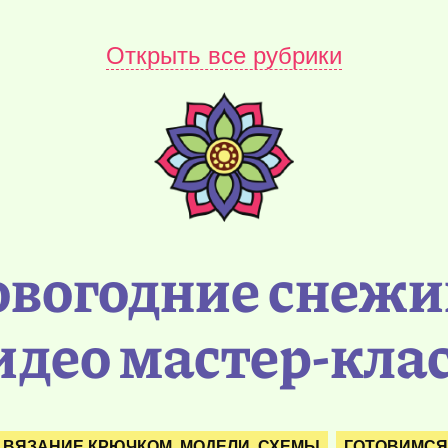
Открыть все рубрики
овогодние снежи
идео мастер-кла
ВЯЗАНИЕ КРЮЧКОМ. МОДЕЛИ. СХЕМЫ
ГОТОВИМСЯ