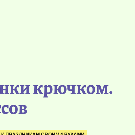
нки крючком.
ссов
 К ПРАЗДНИКАМ СВОИМИ РУКАМИ