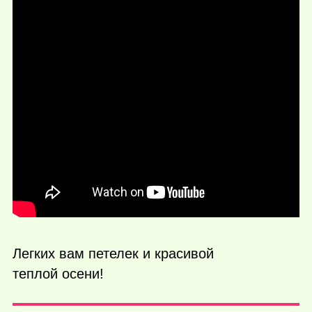
Легких вам петелек и красивой
теплой осени!