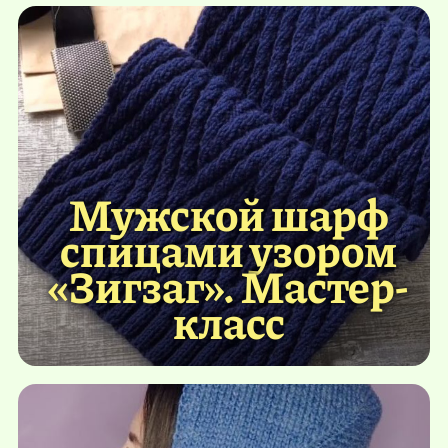
Мужской шарф
спицами узором
«Зигзаг». Мастер-
класс