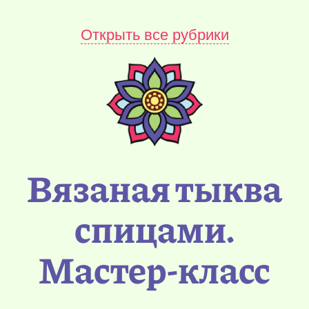
Открыть все рубрики
Вязаная тыква
спицами.
Мастер-класс