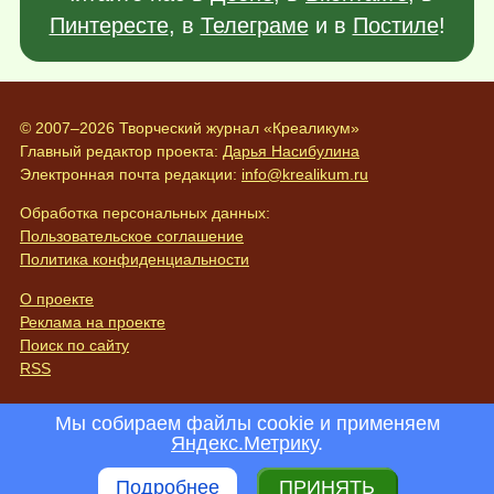
Пинтересте
, в
Телеграме
и в
Постиле
!
© 2007–2026 Творческий журнал «Креаликум»
Главный редактор проекта:
Дарья Насибулина
Электронная почта редакции:
info@krealikum.ru
Обработка персональных данных:
Пользовательское соглашение
Политика конфиденциальности
О проекте
Реклама на проекте
Поиск по сайту
RSS
Мы собираем файлы cookie и применяем
Яндекс.Метрику
.
Подробнее
ПРИНЯТЬ