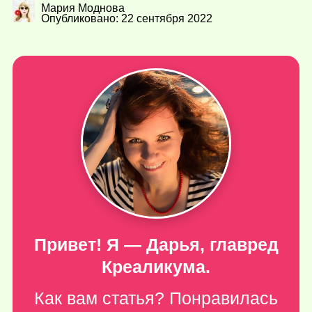
Мария Моднова
Опубликовано: 22 сентября 2022
Привет! Я — Дарья, главред
Креаликума.
Как вам статья? Понравилась