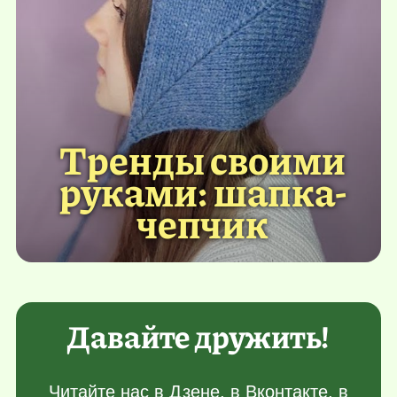
Тренды своими
руками: шапка-
чепчик
Давайте дружить!
Читайте нас в
Дзене
, в
Вконтакте
, в