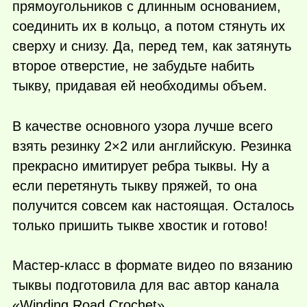
прямоугольников с длинным основанием,
соединить их в кольцо, а потом стянуть их
сверху и снизу. Да, перед тем, как затянуть
второе отверстие, не забудьте набить
тыкву, придавая ей необходимы объем.
В качестве основного узора лучше всего
взять резинку 2×2 или английскую. Резинка
прекрасно имитирует ребра тыквы. Ну а
если перетянуть тыкву пряжей, то она
получится совсем как настоящая. Осталось
только пришить тыкве хвостик и готово!
Мастер-класс в формате видео по вязанию
тыквы подготовила для вас автор канала
«Winding Road Crochet».