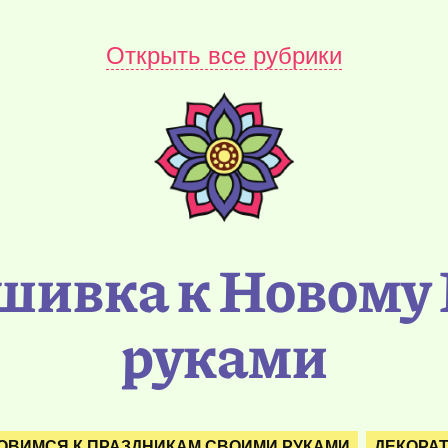
Открыть все рубрики
шивка к Новому 
руками
ОВИМСЯ К ПРАЗДНИКАМ СВОИМИ РУКАМИ
ДЕКОРА