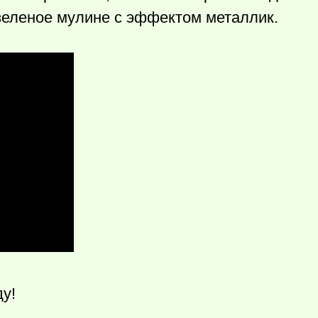
зеленое мулине с эффектом металлик.
у!