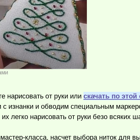
ами
е нарисовать от руки или
скачать по этой
с изнанки и обводим специальным маркер
х легко нарисовать от руки безо всяких ш
 мастер-класса, насчет выбора ниток для в