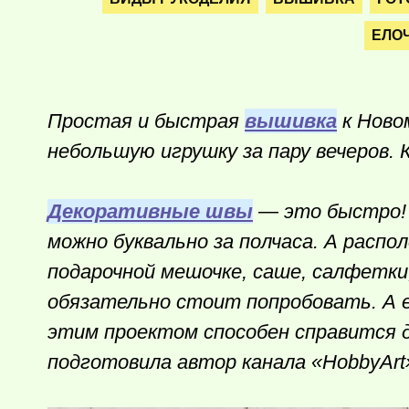
ЕЛО
Простая и быстрая
вышивка
к Ново
небольшую игрушку за пару вечеров.
Декоративные швы
— это быстро!
можно буквально за полчаса. А распол
подарочной мешочке, саше, салфетки
обязательно стоит попробовать. А е
этим проектом способен справится д
подготовила автор канала «HobbyArt