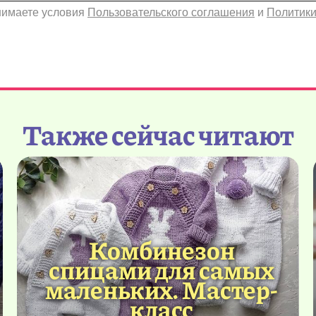
инимаете условия
Пользовательского соглашения
и
Политики
Также сейчас читают
Комбинезон
спицами для самых
маленьких. Мастер-
класс