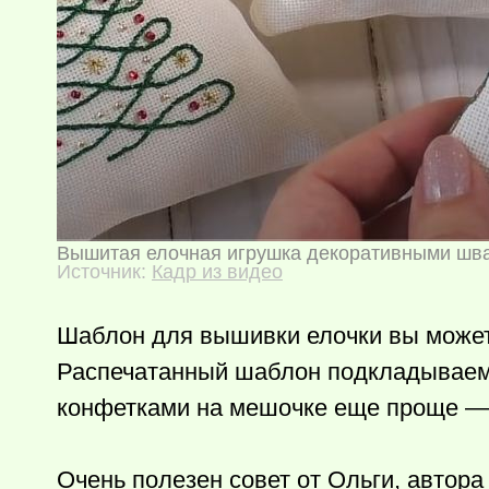
Вышитая елочная игрушка декоративными шв
Источник:
Кадр из видео
Шаблон для вышивки елочки вы может
Распечатанный шаблон подкладываем 
конфетками на мешочке еще проще — и
Очень полезен совет от Ольги, автора