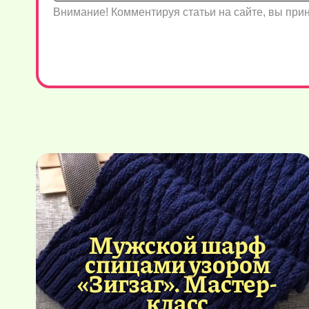
Внимание! Комментируя статьи на сайте, вы пр
Мужской шарф
спицами узором
«Зигзаг». Мастер-
класс