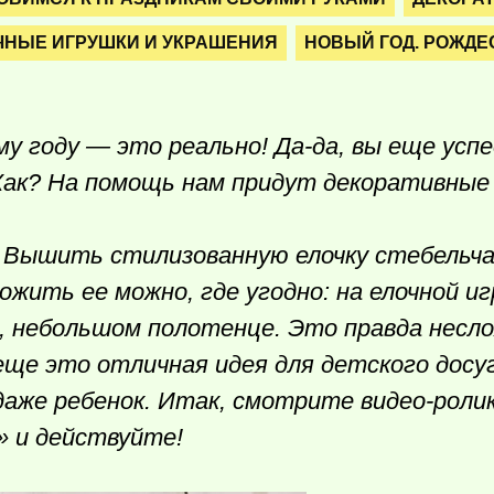
ЧНЫЕ ИГРУШКИ И УКРАШЕНИЯ
НОВЫЙ ГОД. РОЖДЕ
му году — это реально! Да-да, вы еще ус
 Как? На помощь нам придут декоративные
 Вышить стилизованную елочку стебель
ожить ее можно, где угодно: на елочной иг
, небольшом полотенце. Это правда несл
ще это отличная идея для детского досуг
аже ребенок. Итак, смотрите видео-роли
» и действуйте!