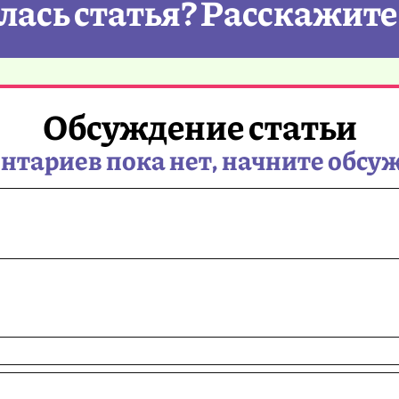
ась статья? Расскажите
Обсуждение статьи
тариев пока нет, начните обсу