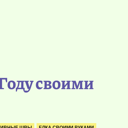
Году своими
ТИВНЫЕ ШВЫ
ЕЛКА СВОИМИ РУКАМИ