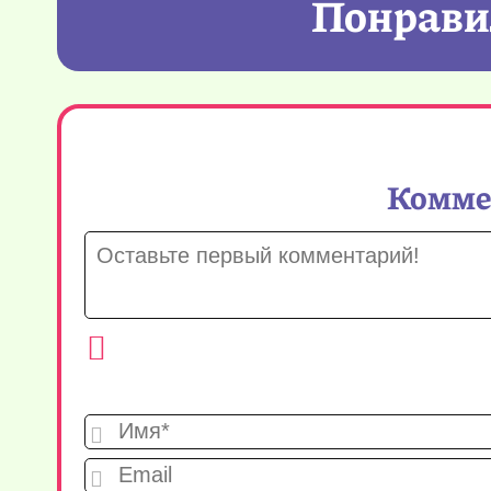
Понравил
Коммен