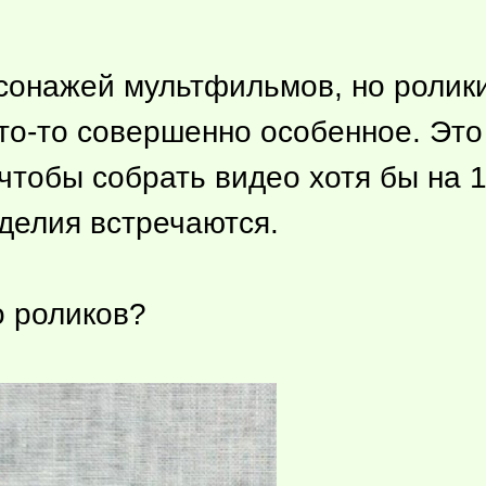
рсонажей мультфильмов, но ролик
то-то
совершенно особенное. Это 
чтобы собрать видео хотя бы на 1
делия встречаются.
о роликов?