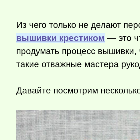
Из чего только не делают пе
вышивки крестиком
— это
ч
продумать процесс вышивки, 
такие отважные мастера руко
Давайте посмотрим нескольк