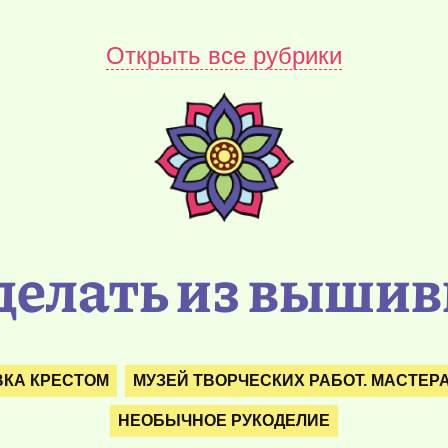
Открыть все рубрики
делать из вышив
КА КРЕСТОМ
МУЗЕЙ ТВОРЧЕСКИХ РАБОТ. МАСТЕР
НЕОБЫЧНОЕ РУКОДЕЛИЕ