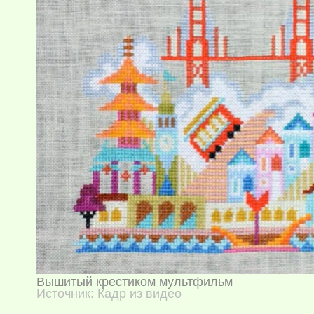
Вышитый крестиком мультфильм
Источник:
Кадр из видео