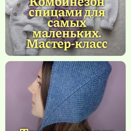
Комбинезон
спицами для
самых
маленьких.
Мастер-класс