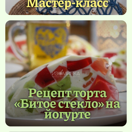
Мастер-класс
Рецепт торта
«Битое стекло» на
йогурте