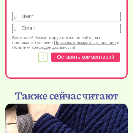
Имя*
Emai
Внимание! Комментируя статьи на сайте, вы
принимаете условия
Пользовательского соглашения
и
Политики конфиденциальности
!
Также сейчас читают