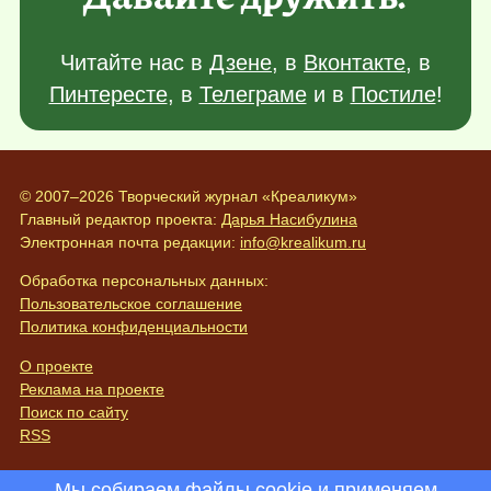
Читайте нас в
Дзене
, в
Вконтакте
, в
Пинтересте
, в
Телеграме
и в
Постиле
!
© 2007–2026 Творческий журнал «Креаликум»
Главный редактор проекта:
Дарья Насибулина
Электронная почта редакции:
info@krealikum.ru
Обработка персональных данных:
Пользовательское соглашение
Политика конфиденциальности
О проекте
Реклама на проекте
Поиск по сайту
RSS
Мы собираем файлы cookie и применяем