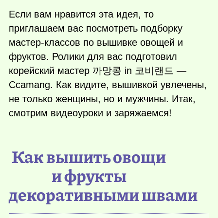
Если вам нравится эта идея, то
приглашаем вас посмотреть подборку
мастер-классов по вышивке овощей и
фруктов. Ролики для вас подготовил
корейский мастер 까망콩 in 코비랜드 —
Ccamang. Как видите, вышивкой увлечены,
не только женщины, но и мужчины. Итак,
смотрим видеоуроки и заряжаемся!
Как вышить овощи
и фрукты
декоративными швами