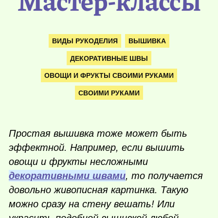
Мастер-классы
ВИДЫ РУКОДЕЛИЯ
ВЫШИВКА
ДЕКОРАТИВНЫЕ ШВЫ
ОВОЩИ И ФРУКТЫ СВОИМИ РУКАМИ
СВОИМИ РУКАМИ
Простая вышивка тоже может быть
эффектной. Например, если вышить
овощи и фрукты несложными
декоративными швами
, то получается
довольно живописная картинка. Такую
можно сразу на стену вешать! Или