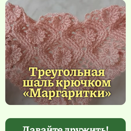
Треугольная
шаль крючком
«Маргаритки»
Давайте дружить!