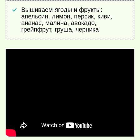
Вышиваем ягоды и фрукты:
апельсин, лимон, персик, киви,
ананас, малина, авокадо,
грейпфрут, груша, черника