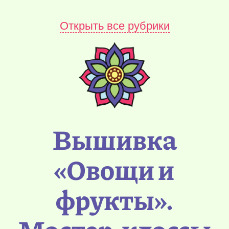
Открыть все рубрики
Вышивка
«Овощи и
фрукты».