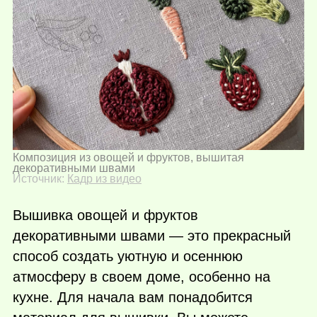
Композиция из овощей и фруктов, вышитая
декоративными швами
Источник:
Кадр из видео
Вышивка овощей и фруктов
декоративными швами — это прекрасный
способ создать уютную и осеннюю
атмосферу в своем доме, особенно на
кухне. Для начала вам понадобится