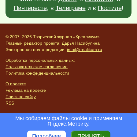
Пинтересте
, в
Телеграме
и в
Постиле
!
© 2007–2026 Творческий журнал «Креаликум»
Главный редактор проекта:
Дарья Насибулина
Электронная почта редакции:
info@krealikum.ru
Обработка персональных данных:
Пользовательское соглашение
Политика конфиденциальности
О проекте
Реклама на проекте
Поиск по сайту
RSS
Мы собираем файлы cookie и применяем
Яндекс.Метрику
.
Подробнее
ПРИНЯТЬ