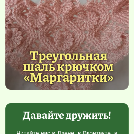
Треугольная
шаль крючком
«Маргаритки»
Давайте дружить!
Читайте нас в
Дзене
, в
Вконтакте
, в