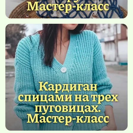
Мастер-класс
Кардиган
спицами на трех
пуговицах.
Мастер-класс