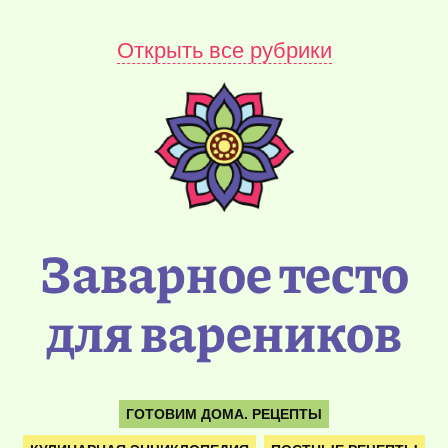
Открыть все рубрики
Заварное тесто
для вареников
ГОТОВИМ ДОМА. РЕЦЕПТЫ