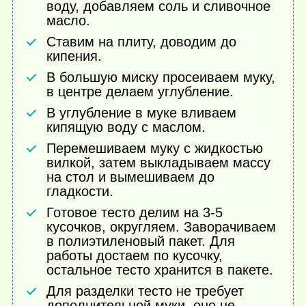
воду, добавляем соль и сливочное
масло.
Ставим на плиту, доводим до
кипения.
В большую миску просеиваем муку,
в центре делаем углубление.
В углубление в муке вливаем
кипящую воду с маслом.
Перемешиваем муку с жидкостью
вилкой, затем выкладываем массу
на стол и вымешиваем до
гладкости.
Готовое тесто делим на 3-5
кусочков, округляем. Заворачиваем
в полиэтиленовый пакет. Для
работы достаем по кусочку,
остальное тесто хранится в пакете.
Для разделки тесто не требует
дополнительной муки, оно не