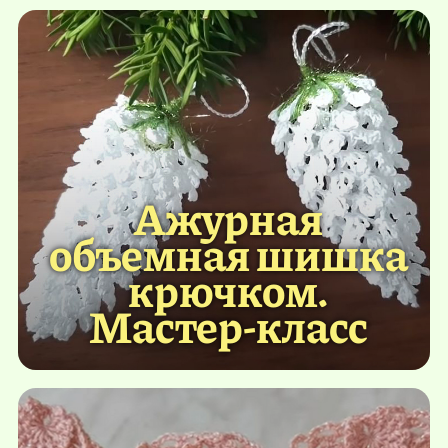
Ажурная
объемная шишка
крючком.
Мастер-класс