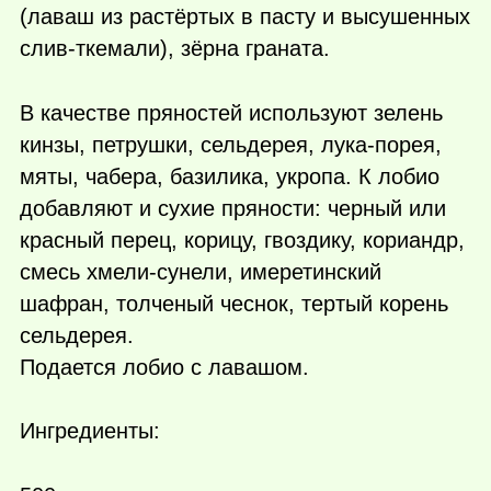
(лаваш из растёртых в пасту и высушенных
слив-ткемали), зёрна граната.
В качестве пряностей используют зелень
кинзы, петрушки, сельдерея, лука-порея,
мяты, чабера, базилика, укропа. К лобио
добавляют и сухие пряности: черный или
красный перец, корицу, гвоздику, кориандр,
смесь хмели-сунели, имеретинский
шафран, толченый чеснок, тертый корень
сельдерея.
Подается лобио с лавашом.
Ингредиенты: