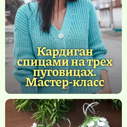
Кардиган
спицами на трех
пуговицах.
Мастер-класс