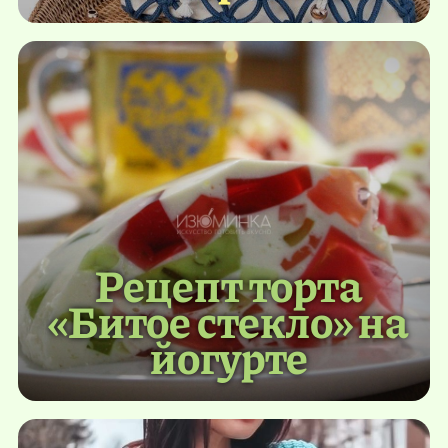
Рецепт торта
«Битое стекло» на
йогурте