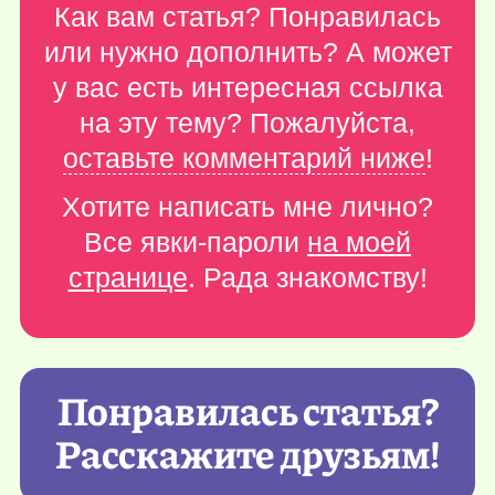
Как вам статья? Понравилась
или нужно дополнить? А может
у вас есть интересная ссылка
на эту тему? Пожалуйста,
оставьте комментарий ниже
!
Хотите написать мне лично?
Все явки-пароли
на моей
странице
. Рада знакомству!
Понравилась статья?
Расскажите друзьям!