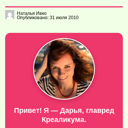
Наталья Ивко
Опубликовано: 31 июля 2010
Привет! Я — Дарья, главред
Креаликума.