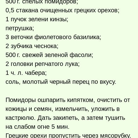
500 г.
спелых помидоров;
0,5 стакана очищенных грецких орехов;
1 пучок зелени кинзы;
петрушка;
3 веточки фиолетового базилика;
2 зубчика чеснока;
500 г.
свежей зеленой фасоли;
2 головки репчатого лука;
1 ч. л. чабера;
соль, молотый черный перец по вкусу.
Помидоры ошпарить кипятком, очистить от
кожицы и семян, измельчить, уложить в
кастрюлю. Дать закипеть, а затем тушить
на слабом огне 5 мин.
Грецкие орехи пропустить через мясорубку.