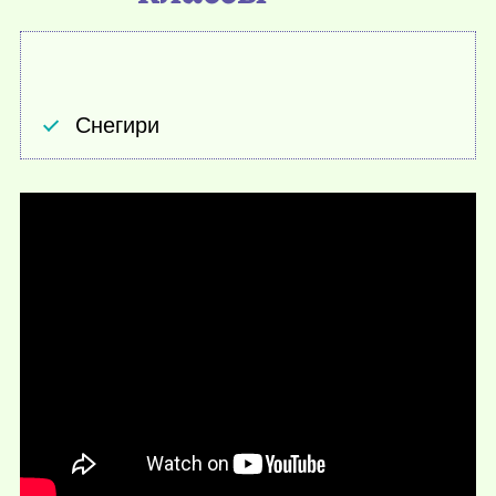
Снегири