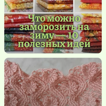
Что можно
заморозить на
зиму — 10
полезных идей