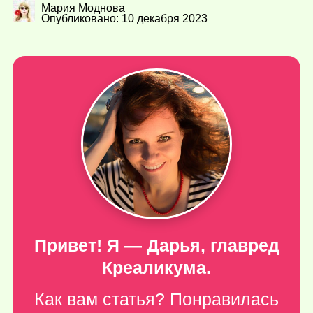
Мария Моднова
Опубликовано: 10 декабря 2023
Привет! Я — Дарья, главред
Креаликума.
Как вам статья? Понравилась