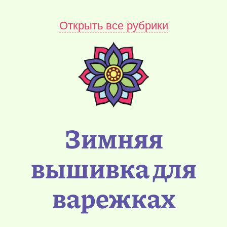
Открыть все рубрики
Зимняя
вышивка для
варежках