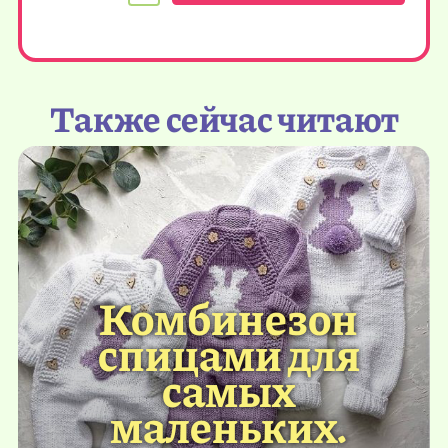
Также сейчас читают
Комбинезон
спицами для
самых
маленьких.