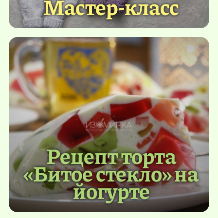
Мастер-класс
Рецепт торта
«Битое стекло» на
йогурте