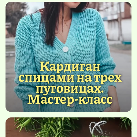
Кардиган
спицами на трех
пуговицах.
Мастер-класс