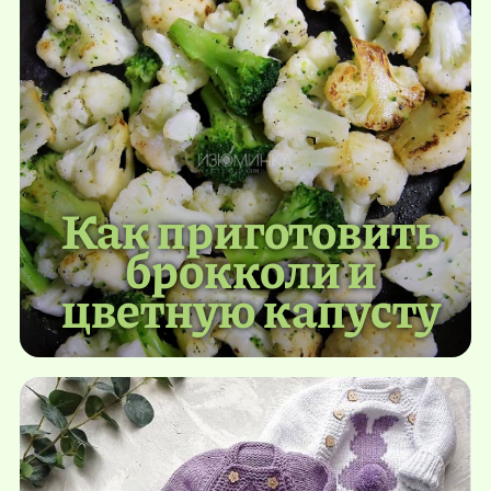
Как приготовить
брокколи и
цветную капусту