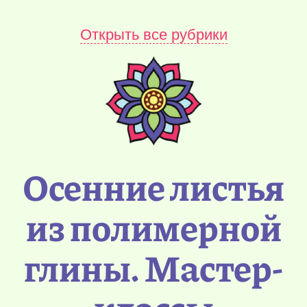
Открыть все рубрики
Осенние листья
из полимерной
глины. Мастер-