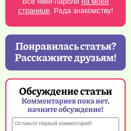
Все явки-пароли
на моей
странице
. Рада знакомству!
Понравилась статья?
Расскажите друзьям!
Обсуждение статьи
Комментариев пока нет,
начните обсуждение!