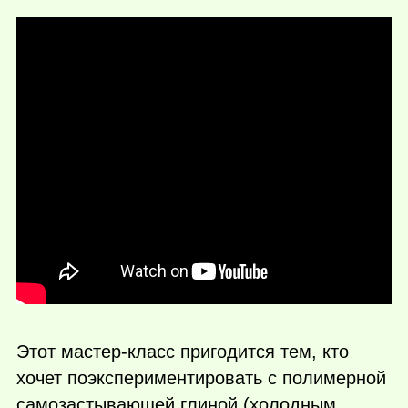
Этот мастер-класс пригодится тем, кто
хочет поэкспериментировать с полимерной
самозастывающей глиной (холодным