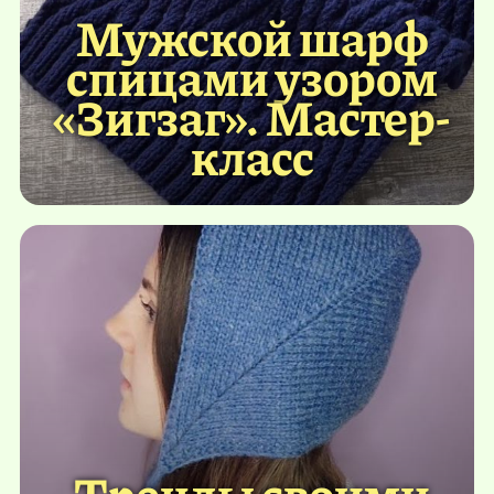
Мужской шарф
спицами узором
«Зигзаг». Мастер-
класс
Тренды своими