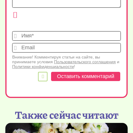
Имя*
Emai
Внимание! Комментируя статьи на сайте, вы
принимаете условия
Пользовательского соглашения
и
Политики конфиденциальности
!
Также сейчас читают