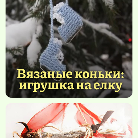
Вязаные коньки:
игрушка на елку