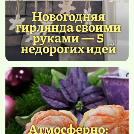
Новогодняя
гирлянда своими
руками — 5
недорогих идей
Атмосферно: