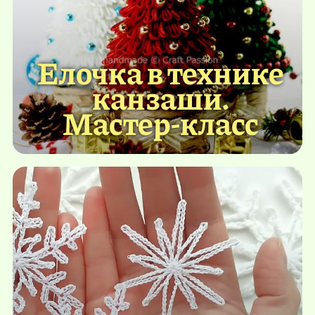
Елочка в технике
канзаши.
Мастер-класс