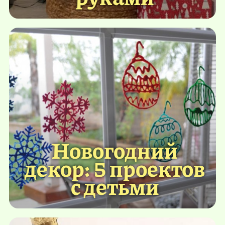
Новогодний
декор: 5 проектов
с детьми