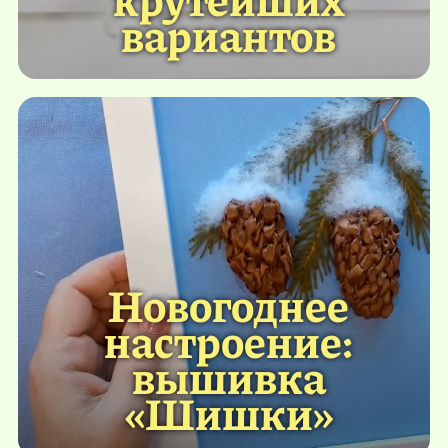
вариантов
Новогоднее
настроение:
вышивка
«Шишки»