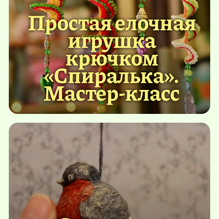
Простая елочная
игрушка
крючком
«Спиралька».
Мастер-класс