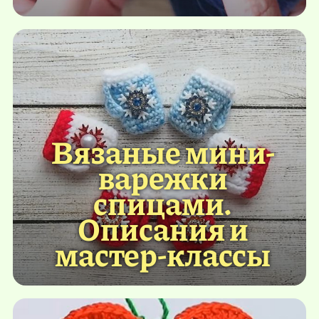
Вязаные мини-
варежки
спицами.
Описания и
мастер-классы