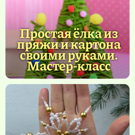
Простая ёлка из
пряжи и картона
своими руками.
Мастер-класс