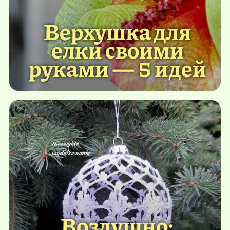
Верхушка для
елки своими
руками — 5 идей
Воздушно: