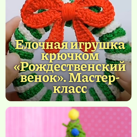
Елочная игрушка
крючком
«Рождественский
венок». Мастер-
класс