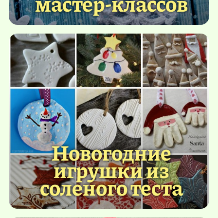
мастер-классов
Новогодние
игрушки из
соленого теста