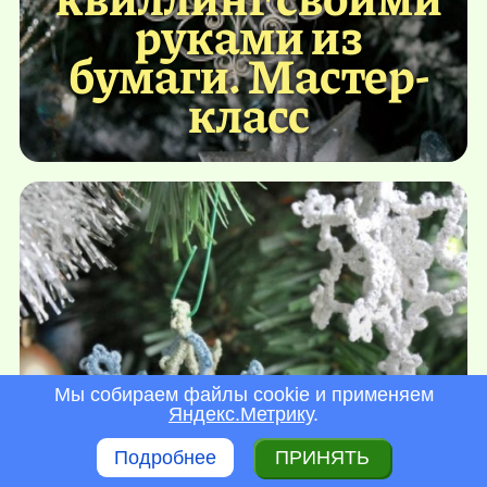
руками из
бумаги. Мастер-
класс
Мы собираем файлы cookie и применяем
Яндекс.Метрику
.
Снежинки
Подробнее
ПРИНЯТЬ
своими руками —