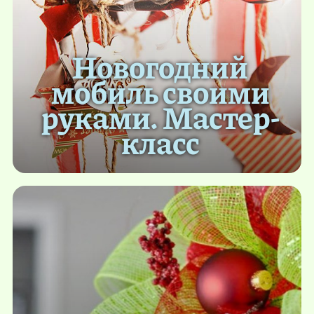
Новогодний
мобиль своими
руками. Мастер-
класс