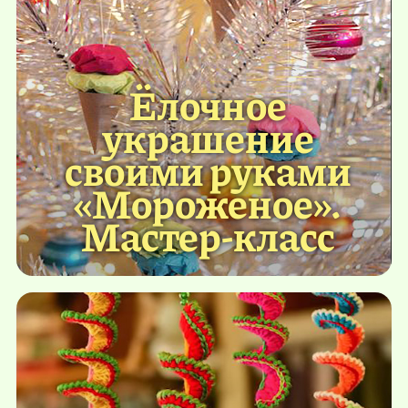
Ёлочное
украшение
своими руками
«Мороженое».
Мастер-класс