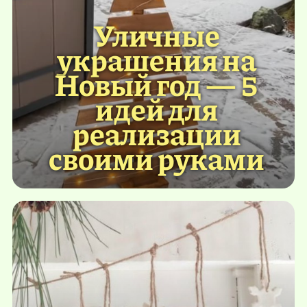
Уличные
украшения на
Новый год — 5
идей для
реализации
своими руками