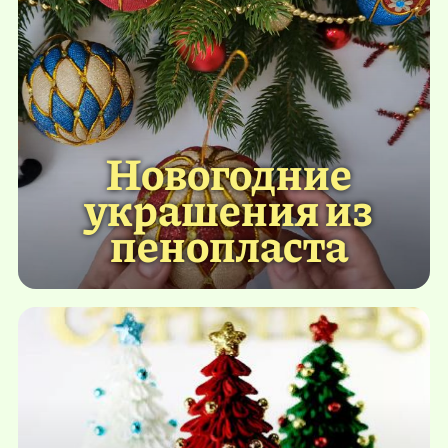
Новогодние
украшения из
пенопласта