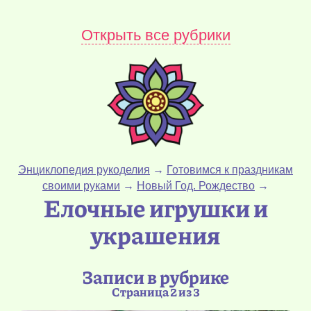
Открыть все рубрики
Энциклопедия рукоделия
→
Готовимся к праздникам
своими руками
→
Новый Год. Рождество
→
Елочные игрушки и
украшения
Записи в рубрике
Страница 2 из 3