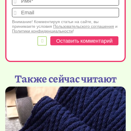
Emai
Внимание! Комментируя статьи на сайте, вы
принимаете условия
Пользовательского соглашения
и
Политики конфиденциальности
!
Также сейчас читают