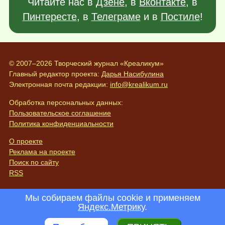
Читайте нас в
Дзене
, в
Вконтакте
, в
Пинтересте
, в
Телеграме
и в
Постиле
!
© 2007–2026 Творческий журнал «Креаликум»
Главный редактор проекта:
Дарья Насибулина
Электронная почта редакции:
info@krealikum.ru
Обработка персональных данных:
Пользовательское соглашение
Политика конфиденциальности
О проекте
Реклама на проекте
Поиск по сайту
RSS
Мы собираем файлы cookie и применяем
Яндекс.Метрику
.