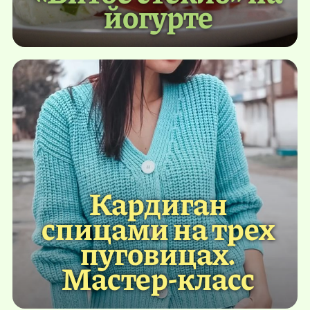
йогурте
Кардиган
спицами на трех
пуговицах.
Мастер-класс