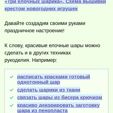
«Три елочных шарика». Схема вышивки
крестом новогодних игрушек
Давайте создадим своими руками
праздничное настроение!
К слову, красивые елочные шары можно
сделать и в других техниках
рукоделия. Например:
расписать красками готовый
однотонный шар
сделать шарики из ткани
связать шары из бисера крючком
красиво декорировать заготовку
шара из пенопласта