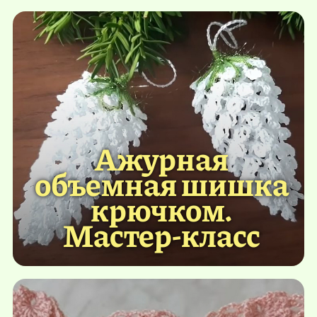
Ажурная
объемная шишка
крючком.
Мастер-класс