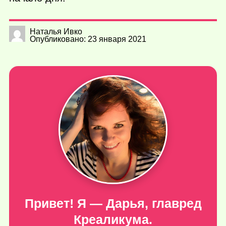
Наталья Ивко
Опубликовано: 23 января 2021
Привет! Я — Дарья, главред
Креаликума.