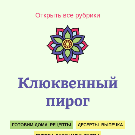
Открыть все рубрики
Клюквенный
пирог
ГОТОВИМ ДОМА. РЕЦЕПТЫ
ДЕСЕРТЫ. ВЫПЕЧКА