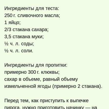
Ингредиенты для теста:
250 г.
сливочного масла;
1 яйцо;
2/3 стакана сахара;
3,5 стакана муки;
½ ч. л. соды;
½ ч. л. соли.
Ингредиенты для пропитки:
примерно
300 г.
клюквы;
сахар в объеме, равный объему
измельченной ягоды (примерно 2 стакана).
Перед тем, как приступить к выпечке
пирога, нужно приготовить начинку — на