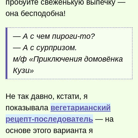
пробуйте свеженькую выпечку —
она бесподобна!
— А с чем
пироги-то
?
— А с сурпризом.
м/ф «Приключения домовёнка
Кузи»
Не так давно, кстати, я
показывала
вегетарианский
рецепт-последователь
— на
основе этого варианта я