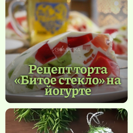
Рецепт торта
«Битое стекло» на
йогурте