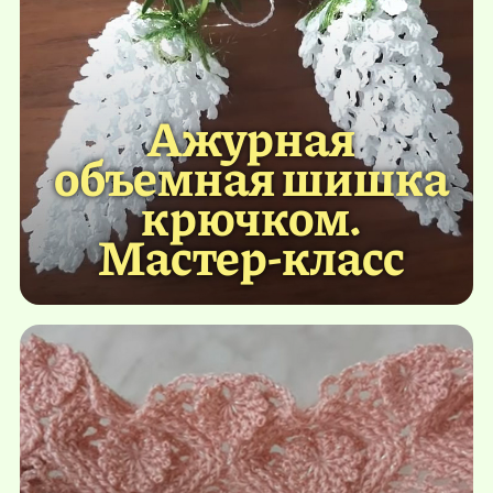
Ажурная
объемная шишка
крючком.
Мастер-класс