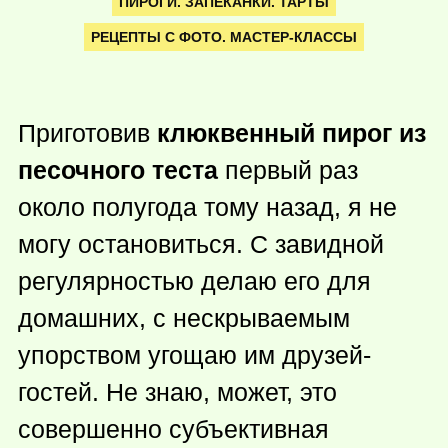
ПИРОГИ. ЗАПЕКАНКИ. ТАРТЫ
РЕЦЕПТЫ С ФОТО. МАСТЕР-КЛАССЫ
Приготовив
клюквенный пирог из
песочного теста
первый раз
около полугода тому назад, я не
могу остановиться. С завидной
регулярностью делаю его для
домашних, с нескрываемым
упорством угощаю им друзей-
гостей. Не знаю, может, это
совершенно субъективная