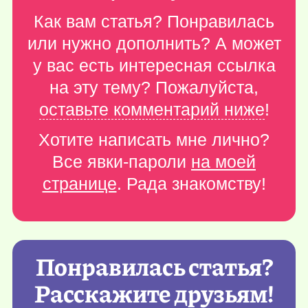
Как вам статья? Понравилась
или нужно дополнить? А может
у вас есть интересная ссылка
на эту тему? Пожалуйста,
оставьте комментарий ниже
!
Хотите написать мне лично?
Все явки-пароли
на моей
странице
. Рада знакомству!
Понравилась статья?
Расскажите друзьям!