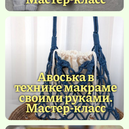
Авоська в
технике макраме
своими руками.
Мастер-класс