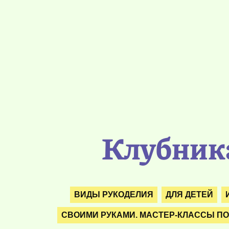
Клубника
ВИДЫ РУКОДЕЛИЯ
ДЛЯ ДЕТЕЙ
СВОИМИ РУКАМИ. МАСТЕР-КЛАССЫ ПО