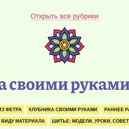
Открыть все рубрики
 своими руками
ИЗ ФЕТРА
КЛУБНИКА СВОИМИ РУКАМИ
РАННЕЕ Р
 ВИДУ МАТЕРИАЛА
ШИТЬЕ: МОДЕЛИ, УРОКИ, СОВЕ