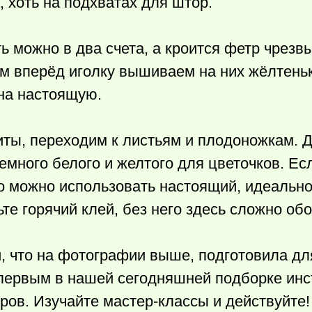
, хоть на подхватах для штор.
ь можно в два счета, а кроится фетр чрезвы
ом вперёд иголку вышиваем на них жёлтеньк
 на настоящую.
иты, переходим к листьям и плодоножкам. Д
емного белого и желтого для цветочков. Ес
го можно использовать настоящий, идеальн
те горячий клей, без него здесь сложно обо
, что на фотографии выше, подготовила дл
 первым в нашей сегодняшней подборке инс
ров. Изучайте мастер-классы и действуйте!