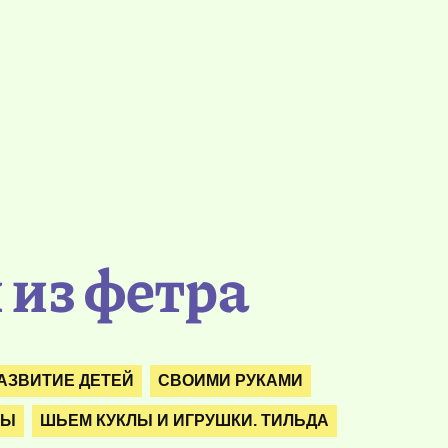
 из фетра
АЗВИТИЕ ДЕТЕЙ
СВОИМИ РУКАМИ
ТЫ
ШЬЕМ КУКЛЫ И ИГРУШКИ. ТИЛЬДА