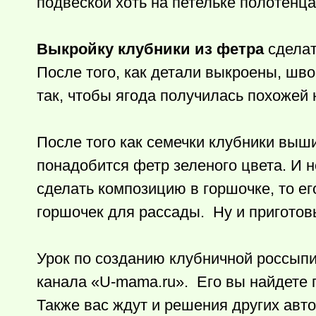
подвеской хоть на петельке полотенца
Выкройку клубники из фетра
сделат
После того, как детали выкроены, шв
так, чтобы ягода получилась похожей
После того как семечки клубники выш
понадобится фетр зеленого цвета. И н
сделать композицию в горшочке, то е
горшочек для рассады. Ну и приготовь
Урок по созданию клубничной россыпи
канала «U-mama.ru». Его вы найдете
Также вас ждут и решения других авто