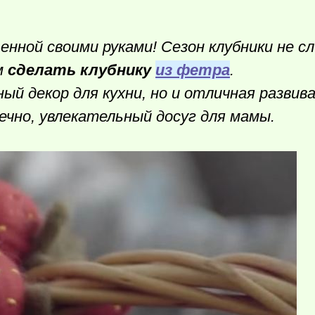
енной своими руками! Сезон клубники не с
м
сделать клубнику
из фетра
.
ый декор для кухни, но и отличная разви
ечно, увлекательный досуг для мамы.