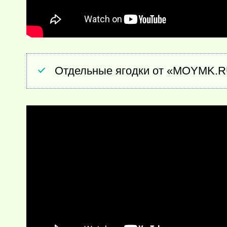
Отдельные ягодки от «MOYMK.RU