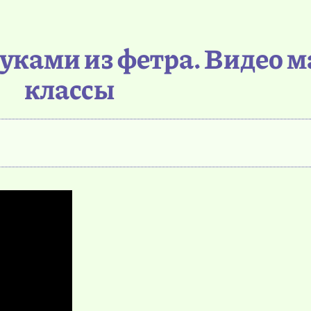
уками из фетра. Видео м
классы