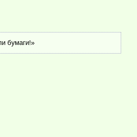
и бумаги!»