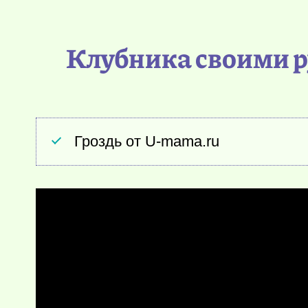
Клубника своими р
Гроздь от U-mama.ru