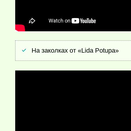
На заколках от «Lida Potupa»