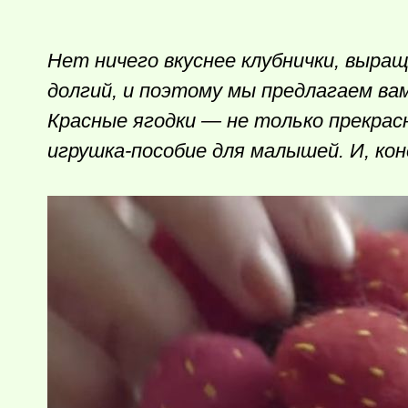
Нет ничего вкуснее клубнички, выращ
долгий, и поэтому мы предлагаем ва
Красные ягодки — не только прекрасн
игрушка-пособие для малышей. И, кон