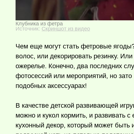
Клубника из фетра
Источник:
Скриншот из видео
Чем еще могут стать фетровые ягоды
волос, или декорировать резинку. Или
ожерелье. Конечно, два последних сл
фотосессий или мероприятий, но зато
подобных аксессуарах!
В качестве детской развивающей игру
можно и кукол кормить, и развивать 
кухонный декор, который может быть 