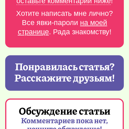
оставьте комментарий ниже
!
Хотите написать мне лично?
Все явки-пароли
на моей
странице
. Рада знакомству!
Понравилась статья?
Расскажите друзьям!
Обсуждение статьи
Комментариев пока нет,
начните обсуждение!