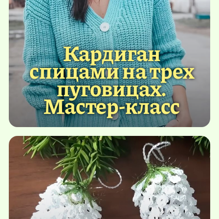
Кардиган
спицами на трех
пуговицах.
Мастер-класс