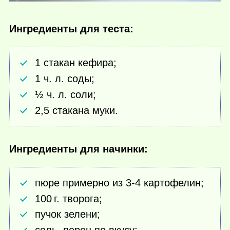
Ингредиенты для теста:
1 стакан кефира;
1 ч. л. соды;
½ ч. л. соли;
2,5 стакана муки.
Ингредиенты для начинки:
пюре примерно из 3-4 картофелин;
100 г.
творога;
пучок зелени;