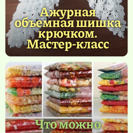
Ажурная
объемная шишка
крючком.
Мастер-класс
Что можно