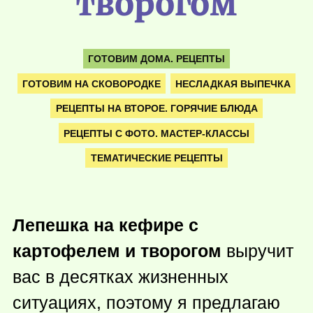
творогом
ГОТОВИМ ДОМА. РЕЦЕПТЫ
ГОТОВИМ НА СКОВОРОДКЕ
НЕСЛАДКАЯ ВЫПЕЧКА
РЕЦЕПТЫ НА ВТОРОЕ. ГОРЯЧИЕ БЛЮДА
РЕЦЕПТЫ С ФОТО. МАСТЕР-КЛАССЫ
ТЕМАТИЧЕСКИЕ РЕЦЕПТЫ
Лепешка на кефире с
картофелем и творогом
выручит
вас в десятках жизненных
ситуациях, поэтому я предлагаю