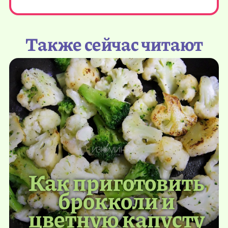
Также сейчас читают
Как приготовить
брокколи и
цветную капусту