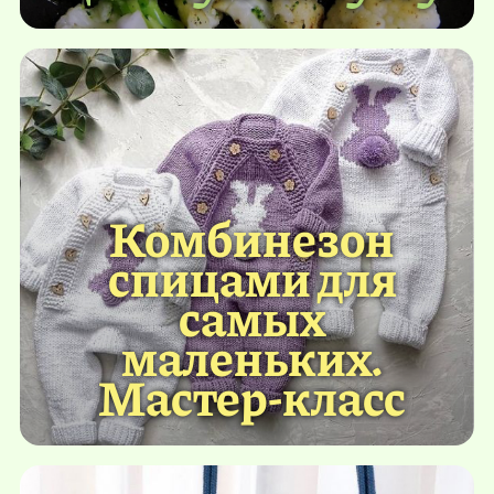
Комбинезон
спицами для
самых
маленьких.
Мастер-класс