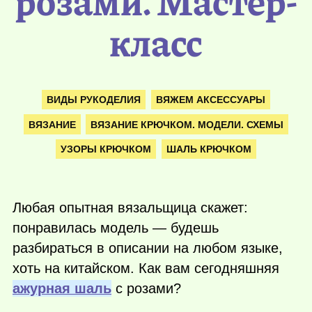
розами. Мастер-
класс
ВИДЫ РУКОДЕЛИЯ
ВЯЖЕМ АКСЕССУАРЫ
ВЯЗАНИЕ
ВЯЗАНИЕ КРЮЧКОМ. МОДЕЛИ. СХЕМЫ
УЗОРЫ КРЮЧКОМ
ШАЛЬ КРЮЧКОМ
Любая опытная вязальщица скажет:
понравилась модель — будешь
разбираться в описании на любом языке,
хоть на китайском. Как вам сегодняшняя
ажурная шаль
с розами?