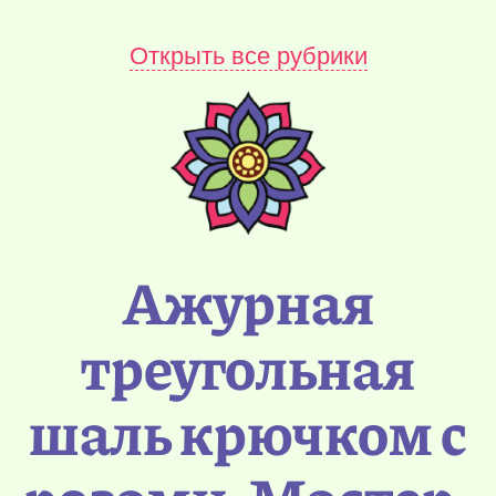
Открыть все рубрики
Ажурная
треугольная
шаль крючком с