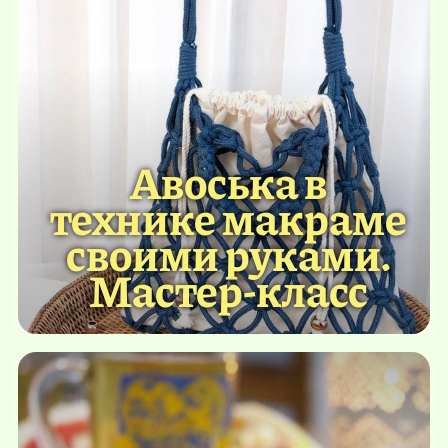
Авоська в
технике макраме
своими руками.
Мастер-класс