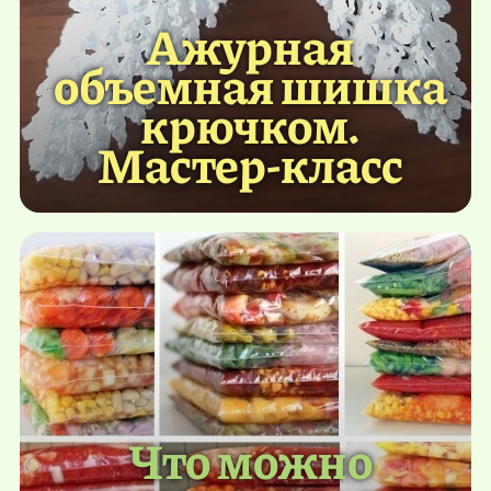
Ажурная
объемная шишка
крючком.
Мастер-класс
Что можно