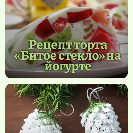
Рецепт торта
«Битое стекло» на
йогурте