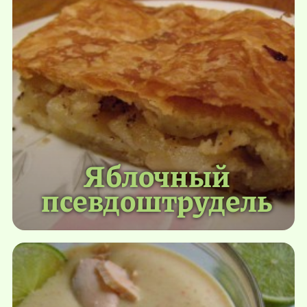
Яблочный
псевдоштрудель