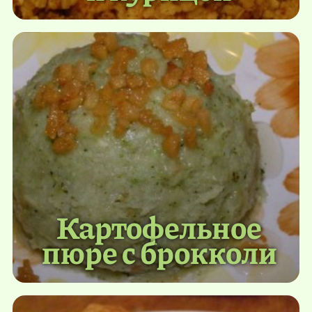
Картофельное
пюре с брокколи