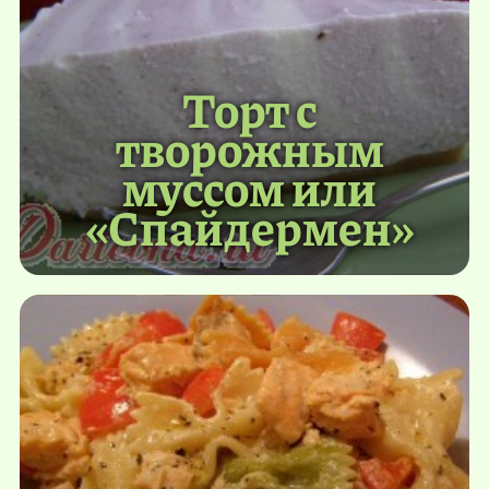
Торт с
творожным
муссом или
«Спайдермен»