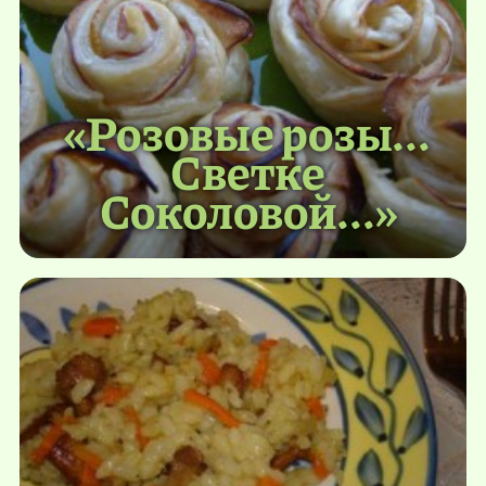
«Розовые розы...
Светке
Соколовой...»