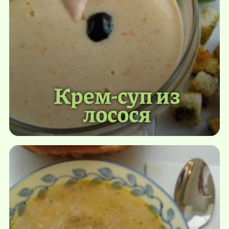
Крем-суп из
лосося