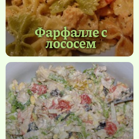
Фарфалле с
лососем