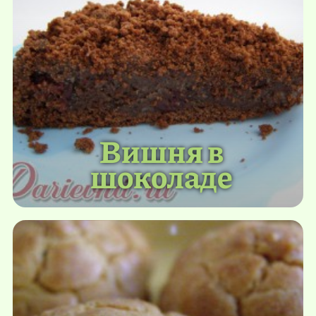
Вишня в
шоколаде