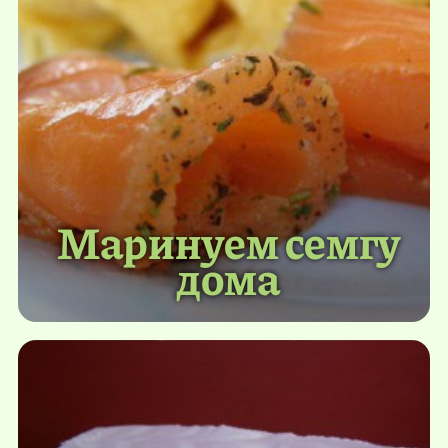
Маринуем семгу
дома