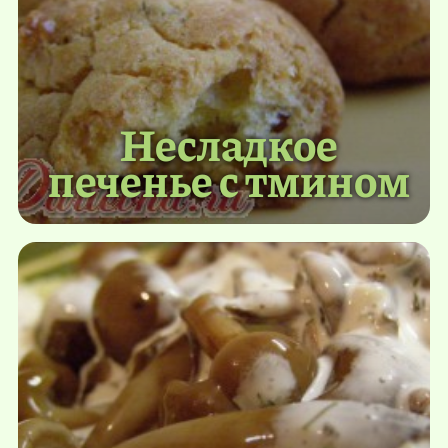
Несладкое
печенье с тмином