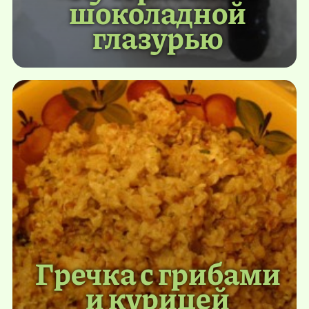
шоколадной
глазурью
Гречка с грибами
и курицей