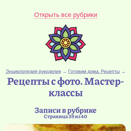
Открыть все рубрики
Энциклопедия рукоделия
→
Готовим дома. Рецепты
→
Рецепты с фото. Мастер-
классы
Записи в рубрике
Страница 39 из 40