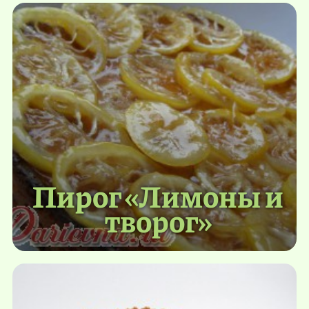
Пирог «Лимоны и
творог»