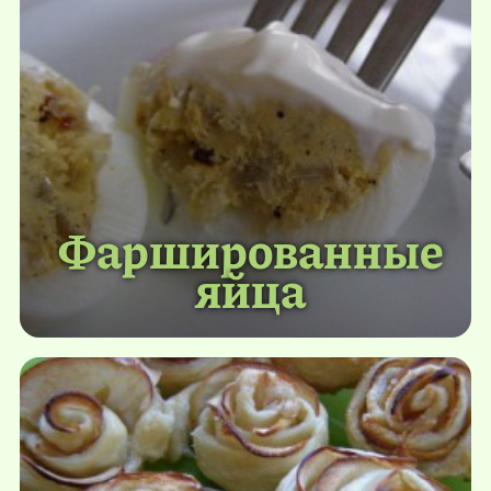
Фаршированные
яйца