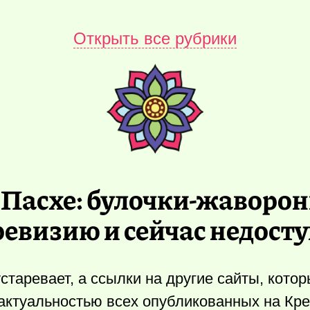
Открыть все рубрики
 Пасхе: булочки-жаворо
ревизию и сейчас недост
старевает, а ссылки на другие сайты, кото
актуальностью всех опубликованных на Кр