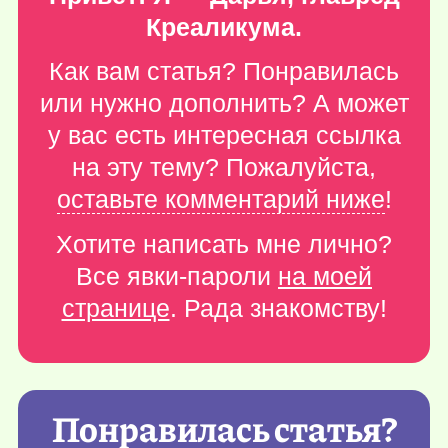
Креаликума.
Как вам статья? Понравилась
или нужно дополнить? А может
у вас есть интересная ссылка
на эту тему? Пожалуйста,
оставьте комментарий ниже
!
Хотите написать мне лично?
Все явки-пароли
на моей
странице
. Рада знакомству!
Понравилась статья?