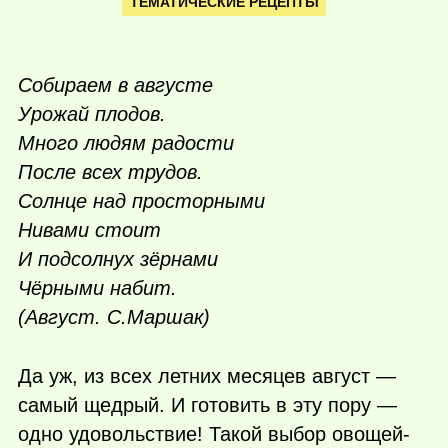
ТЕМАТИЧЕСКИЕ РЕЦЕПТЫ
Собираем в августе
Урожай плодов.
Много людям радости
После всех трудов.
Солнце над просторными
Нивами стоит
И подсолнух зёрнами
Чёрными набит.
(Август. С.Маршак)
Да уж, из всех летних месяцев август —
самый щедрый. И готовить в эту пору —
одно удовольствие! Такой выбор овощей-