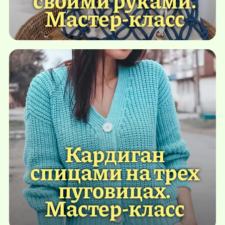
Мастер-класс
Кардиган
спицами на трех
пуговицах.
Мастер-класс