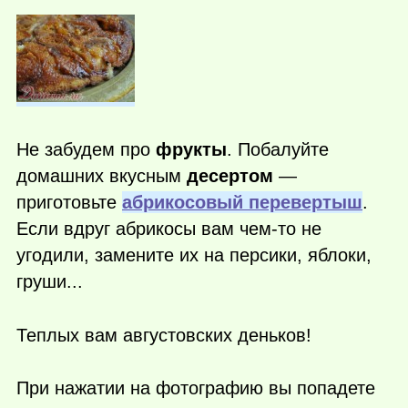
Не забудем про
фрукты
. Побалуйте
домашних вкусным
десертом
—
приготовьте
абрикосовый перевертыш
.
Если вдруг абрикосы вам
чем-то
не
угодили, замените их на персики, яблоки,
груши...
Теплых вам августовских деньков!
При нажатии на фотографию вы попадете