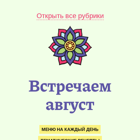
Открыть все рубрики
Встречаем
август
МЕНЮ НА КАЖДЫЙ ДЕНЬ