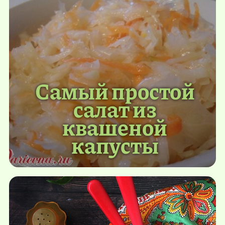
Самый простой
салат из
квашеной
капусты