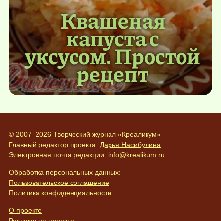
Квашеная
капуста с
уксусом. Простой
рецепт
© 2007–2026 Творческий журнал «Креаликум»
Главный редактор проекта:
Дарья Насибулина
Электронная почта редакции:
info@krealikum.ru
Обработка персональных данных:
Пользовательское соглашение
Политика конфиденциальности
О проекте
Реклама на проекте