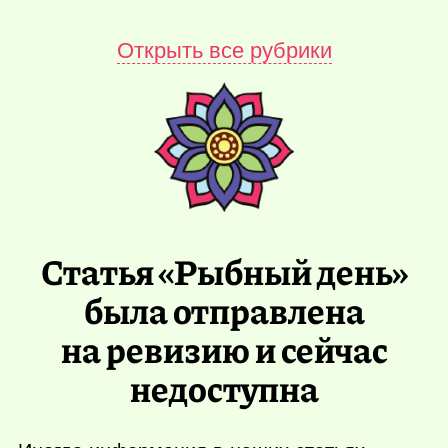
Открыть все рубрики
Статья «Рыбный день»
была отправлена
на ревизию и сейчас
недоступна