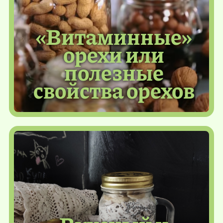
«Витаминные»
орехи или
полезные
свойства орехов