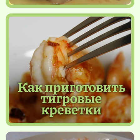
Как приготовить
тигровые
креветки