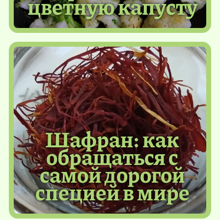
цветную капусту
Шафран: как
обращаться с
самой дорогой
специей в мире