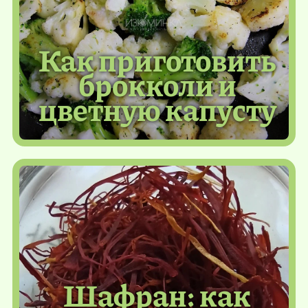
Как приготовить
брокколи и
цветную капусту
Шафран: как