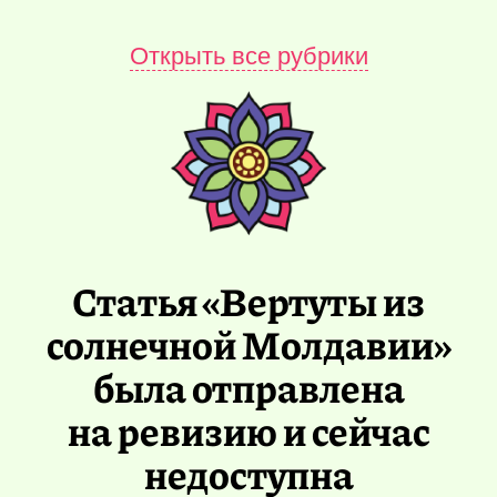
Открыть все рубрики
Статья «Вертуты из
солнечной Молдавии»
была отправлена
на ревизию и сейчас
недоступна