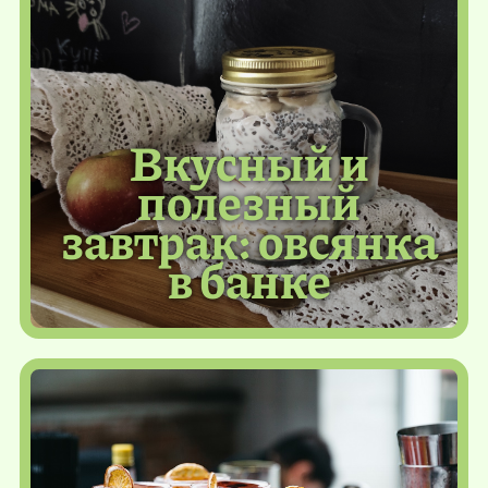
Вкусный и
полезный
завтрак: овсянка
в банке