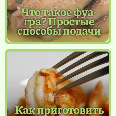
Что такое фуа-
гра? Простые
способы подачи
Как приготовить