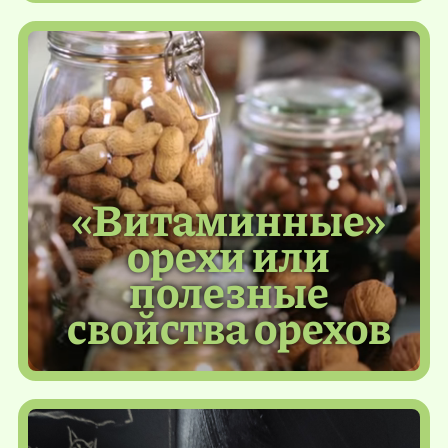
«Витаминные»
орехи или
полезные
свойства орехов